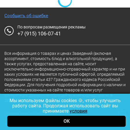
Сообщить об ошибке
По вопросам размещения рекламы
+7 (915) 106-07-41
Вся информация о товарах и ценах Заведений (включая
ассортимент, стоимость блюд и алкогольной продукции), а
также услугах, предоставленная на сайте, носит
исключительно информационно-справочный характер и ни при
каких условиях не является публичной офертой, определяемой
положениями статьи 437 Гражданского кодекса Российской
Федерации. Для получения подробной информации о наличии и
стоимости указанных на сайте товаров и/или услуг
конкретного Заведения обращайтесь непосредственно в
Мы используем файлы cookies 🍪, чтобы улучшить
Заведение.
работу сайта. Продолжая использовать сайт вы
принимаете
условия
Полная версия сайта
18+
ОК
© 2026 Ресторан.Ru