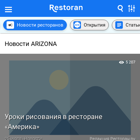
Новости ресторанов
Открытия
Стать
Новости ARIZONA
5 207
Уроки рисования в ресторане
«Америка»
25 июля · Новости
Редакция Ресторан.ру