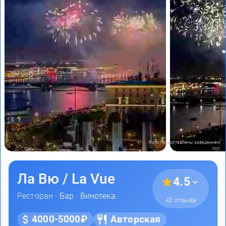
Фото предоставлены заведением
Ла Вю / La Vue
4.5
Ресторан ·
Бар
·
Винотека
42 отзыва
4000-5000₽
Авторская