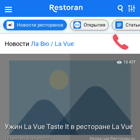
Новости ресторанов
Открытия
Стать
Новости
Ла Вю / La Vue
13 477
Ужин La Vue Taste It в ресторане La Vue
16 сентября · Новости
Редакция Ресторан.ру