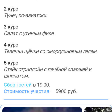
2 курс
Тунец по-азиатски.
3 курс
Салат с утиным филе.
4 курс
Телячьи щёчки со смородиновым гелем.
5 курс
Стейк стриплойн с печёной спаржей и
шпинатом.
Сбор гостей
в 19:00.
Стоимость участия
— 5900 руб.