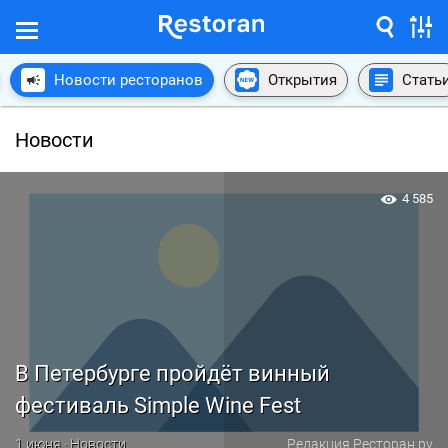
Новости ресторанов
Открытия
Стать
Новости
4 585
В Петербурге пройдёт винный
фестиваль Simple Wine Fest
1 июня · Новости
Редакция Ресторан.ру