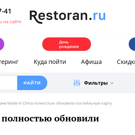
7-41
 на сайте
🎂
День
рождения
теринг
Куда пойти
Афиша
Скидк
Фильтры
ране Made in China полностью обновили коктейльную карту
a полностью обновили