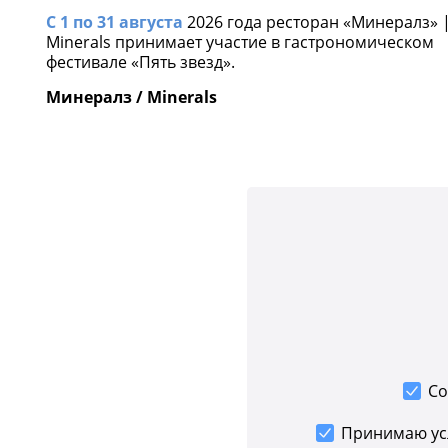
С 1 по 31 августа
2026 года ресторан «Минералз» 
Minerals принимает участие в гастрономическом
фестивале «Пять звезд».
Минералз / Minerals
Со
Принимаю у