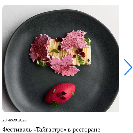
28 июля 2026
2
Фестиваль «Тайгастро» в ресторане
О