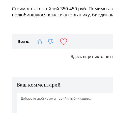
Стоимость коктейлей 350-450 руб. Помимо а
полюбившуюся классику (органику, биодинам
1
/3
Всего:
Здесь еще никто не 
Ваш комментарий