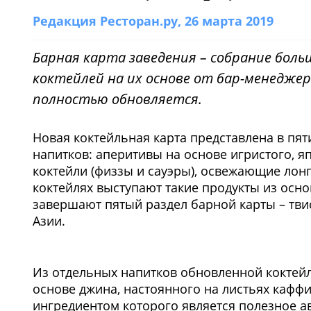
Редакция Ресторан.ру
, 26 марта 2019
Барная карта заведения – собрание бол
коктейлей на их основе от бар-менеджера
полностью обновляется.
Новая коктейльная карта представлена в пят
напитков: аперитивы на основе игристого, я
коктейли (физзы и сауэры), освежающие лонг
коктейлях выступают такие продукты из осно
завершают пятый раздел барной карты – тви
Азии.
1
/3
Из отдельных напитков обновленной коктейль
основе джина, настоянного на листьях каффи
ингредиентом которого является полезное а