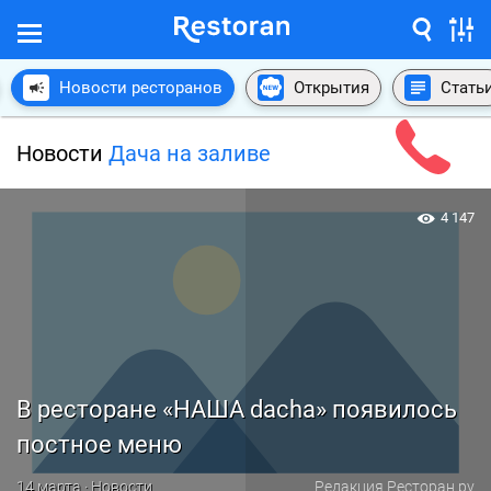
Новости ресторанов
Открытия
Стать
Новости
Дача на заливе
4 147
В ресторане «НАША dacha» появилось
постное меню
14 марта · Новости
Редакция Ресторан.ру