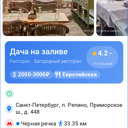
Фото предоставлены заведением
Дача на заливе
4.2
Ресторан ·
Загородный ресторан
19 отзывов
2000-3000₽
Европейская
Санкт-Петербург, п. Репино, Приморское
ш., д. 448
Черная речка
33.35 км