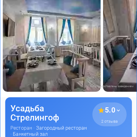
Фото предоставлены заведением
Усадьба
5.0
Стрелингоф
2 отзыва
Ресторан ·
Загородный ресторан
·
Банкетный зал