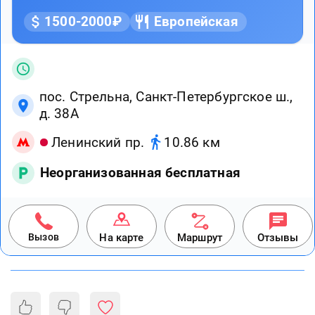
1500-2000₽
Европейская
пос. Стрельна, Санкт-Петербургское ш.,
д. 38А
Ленинский пр.
10.86 км
Неорганизованная бесплатная
Вызов
На карте
Маршрут
Отзывы