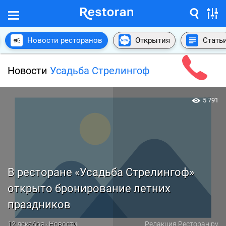
Новости ресторанов
Открытия
Стать
Новости
Усадьба Стрелингоф
5 791
В ресторане «Усадьба Стрелингоф»
открыто бронирование летних
праздников
12 декабря · Новости
Редакция Ресторан.ру