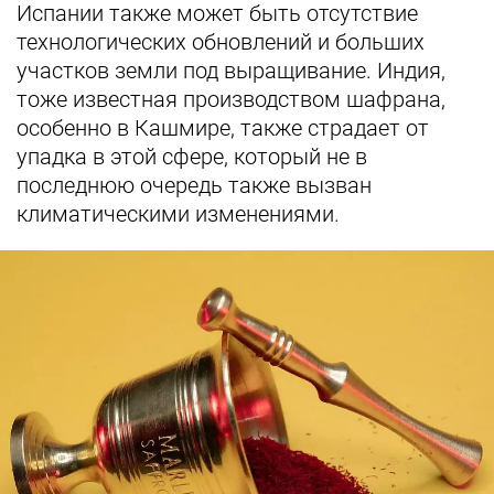
Испании также может быть отсутствие
технологических обновлений и больших
участков земли под выращивание. Индия,
тоже известная производством шафрана,
особенно в Кашмире, также страдает от
упадка в этой сфере, который не в
последнюю очередь также вызван
климатическими изменениями.