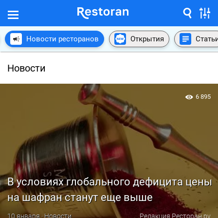
Новости ресторанов
Открытия
Стать
Новости
6 895
В условиях глобального дефицита цены
на шафран станут еще выше
10 января · Новости
Редакция Ресторан.ру