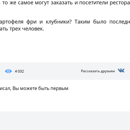
ь то же самое могут заказать и посетители рестор
картофеля фри и клубники? Таким было послед
ть трех человек.
Фото предоставлены заведени
4 032
Рассказать друзьям
писал, Вы можете быть первым