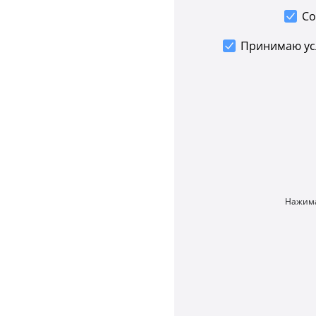
Со
Принимаю у
Нажима