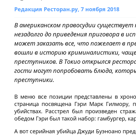
Редакция Ресторан.ру
, 7 ноября 2018
В американском правосудии существует 
незадолго до приведения приговора в ис
может заказать все, что пожелает в пр
вошли в историю криминалистики, чаще 
преступников. В Токио открылся рестора
гости могут попробовать блюда, которы
преступники.
В меню все позиции представлены в хроно
страница посвящена Гэри Марк Гилмору, 
убийствах. Расстрел был произведен стра
обедом Гэри был такой набор: гамбургер, ка
А вот серийная убийца Джуди Буэноано пре