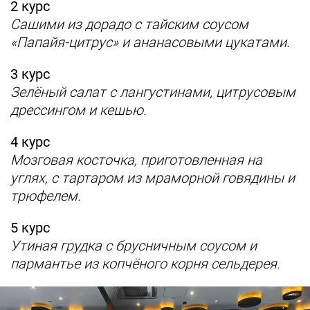
2 курс
Сашими из дорадо с тайским соусом
«Папайя-цитрус» и ананасовыми цукатами.
3 курс
Зелёный салат с лангустинами, цитрусовым
дрессингом и кешью.
4 курс
Мозговая косточка, приготовленная на
углях, с тартаром из мраморной говядины и
трюфелем.
5 курс
Утиная грудка с брусничным соусом и
пармантье из копчёного корня сельдерея.