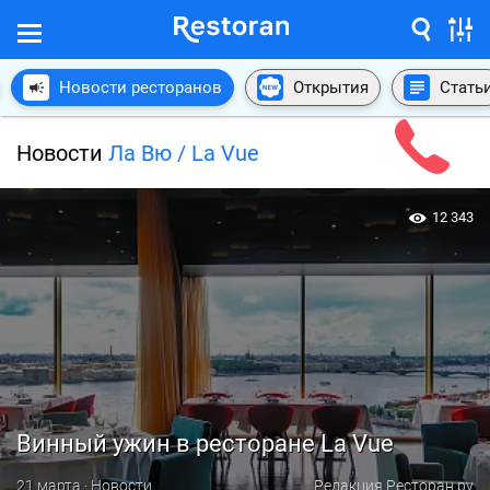
Новости ресторанов
Открытия
Стать
Новости
Ла Вю / La Vue
12 343
Винный ужин в ресторане La Vue
21 марта · Новости
Редакция Ресторан.ру