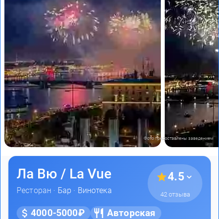
Фото предоставлены заведением
Ла Вю / La Vue
4.5
Ресторан ·
Бар
·
Винотека
42 отзыва
4000-5000₽
Авторская