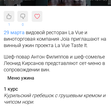
1
0
29 марта
видовой ресторан La Vue и
виноторговая компания Joia приглашают на
винный ужин проекта La Vue Taste It.
Шеф-повар Антон Филиппов и шеф-сомелье
Леонид Кирсанов представляют сет-меню в
сопровождении вин.
Меню ужина
1 курс
Курильский гребешок с грушевым кремом и
чипсом нори.