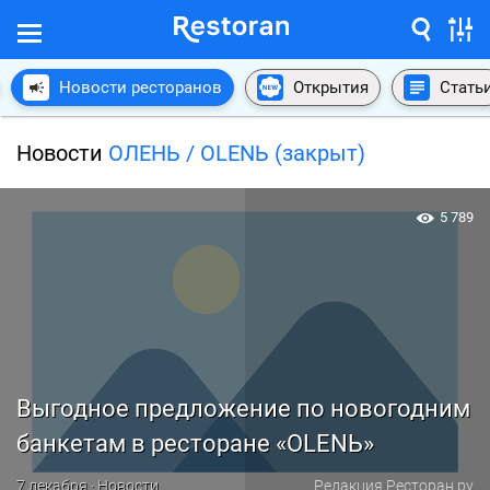
Новости ресторанов
Открытия
Стать
Новости
ОЛЕНЬ / OLENЬ (закрыт)
5 789
Выгодное предложение по новогодним
банкетам в ресторане «OLENЬ»
7 декабря · Новости
Редакция Ресторан.ру