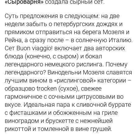
«Сыроварня»
создала сырный сет.
Суть предложения в следующем: на две
недели забыть о петербургских дождях и
прямиком отправиться на берега Мозеля и
Рейна, а сразу после – в солнечную Италию.
Сет Buon viaggio! включает два авторских
блюда (конечно, с сыром) и бокал
легендарного немецкого рислинга. Почему
легендарного? Винодельни Мозеля славятся
лучшим вином в «рислинговой» категории –
образцово trocken (сухое), свежее
гармоничное с сочными цитрусовыми во
вкусе. Идеальная пара к сливочной буррате
с фисташками и обожженным на гриле
виноградом и брускетте с нежнейшей
рикоттой и томленной в вине грушей.