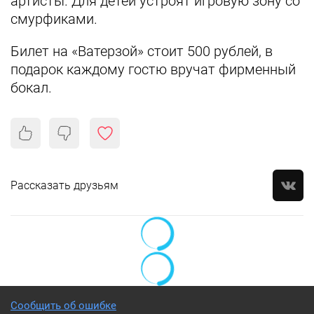
артисты. Для детей устроят игровую зону со
смурфиками.
Билет на «Ватерзой» стоит 500 рублей, в
подарок каждому гостю вручат фирменный
бокал.
Рассказать друзьям
Сообщить об ошибке