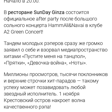
Начало в 20.00.
В
ресторане SunDay Ginza
состоится
официальное after party после большого
сольного концерта HammAli&Navai в клубе
А2 Green Concert!
Тандем молодых рэперов сразу же громко
заявил о себе и взорвал медиапространство
хитами «Пустите меня на танцпол»,
«Прятки», «Девочка-война», «Ноты».
Миллионы просмотров, тысячи поклонников
и верхние строчки хит-парадов — такому
успеху может позавидовать любой
звездный исполнитель. 1 ноября
Крестовский остров накроет волна
качественного рэпа!