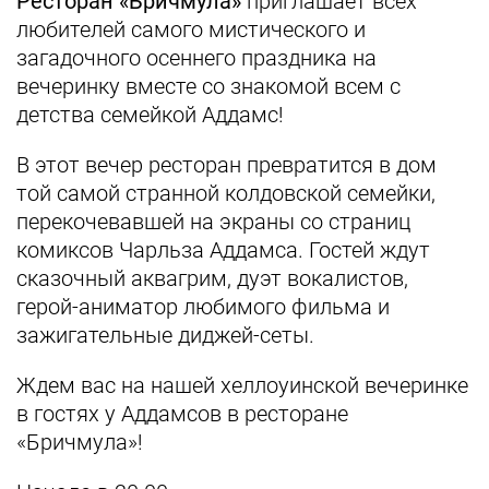
Ресторан «Бричмула»
приглашает всех
любителей самого мистического и
загадочного осеннего праздника на
вечеринку вместе со знакомой всем с
детства семейкой Аддамс!
В этот вечер ресторан превратится в дом
той самой странной колдовской семейки,
перекочевавшей на экраны со страниц
комиксов Чарльза Аддамса. Гостей ждут
сказочный аквагрим, дуэт вокалистов,
герой-аниматор любимого фильма и
зажигательные диджей-сеты.
Ждем вас на нашей хеллоуинской вечеринке
в гостях у Аддамсов в ресторане
«Бричмула»!