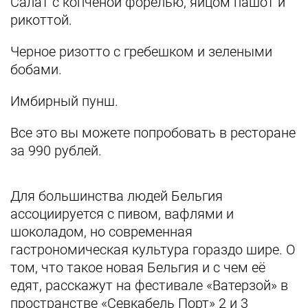
Салат с копченой форелью, яйцом пашот и
рикоттой.
Черное ризотто с гребешком и зелеными
бобами.
Имбирный пунш.
Все это вы можете попробовать в ресторане
за 990 рублей.
Для большинства людей Бельгия
ассоциируется с пивом, вафлями и
шоколадом, но современная
гастрономическая культура гораздо шире. О
том, что такое новая Бельгия и с чем её
едят, расскажут на фестивале «Ватерзой» в
пространстве «Севкабель Порт» 2 и 3