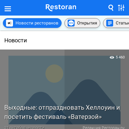
Новости ресторанов
Открытия
Стать
Новости
5 460
Выходные: отпраздновать Хеллоуин и
посетить фестиваль «Ватерзой»
31 октября · Новости
Редакция Ресторан.ру