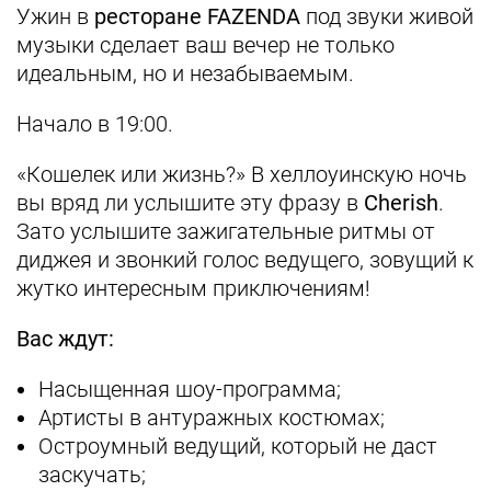
Ужин в
ресторане FAZENDA
под звуки живой
музыки сделает ваш вечер не только
идеальным, но и незабываемым.
Начало в 19:00.
«Кошелек или жизнь?» В хеллоуинскую ночь
вы вряд ли услышите эту фразу в
Cherish
.
Зато услышите зажигательные ритмы от
диджея и звонкий голос ведущего, зовущий к
жутко интересным приключениям!
Вас ждут:
Насыщенная шоу-программа;
Артисты в антуражных костюмах;
Остроумный ведущий, который не даст
заскучать;