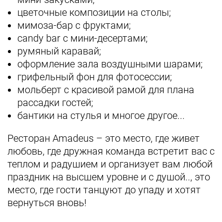
цветочные композиции на столы;
мимоза‑бар с фруктами;
candy bar c мини‑десертами;
румяный каравай;
оформление зала воздушными шарами;
грифельный фон для фотосессии;
мольберт с красивой рамой для плана
рассадки гостей;
бантики на стулья и многое другое...
Ресторан Amadeus – это место, где живет
любовь, где дружная команда встретит вас с
теплом и радушием и организует вам любой
праздник на высшем уровне и с душой.., это
место, где гости танцуют до упаду и хотят
вернуться вновь!