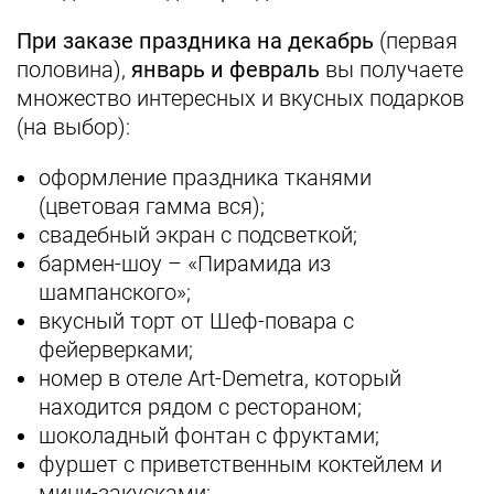
При заказе праздника на декабрь
(первая
половина),
январь и февраль
вы получаете
множество интересных и вкусных подарков
(на выбор):
оформление праздника тканями
(цветовая гамма вся);
свадебный экран с подсветкой;
бармен‑шоу – «Пирамида из
шампанского»;
вкусный торт от Шеф‑повара с
фейерверками;
номер в отеле Art‑Demetra, который
находится рядом с рестораном;
шоколадный фонтан с фруктами;
фуршет с приветственным коктейлем и
мини‑закусками;