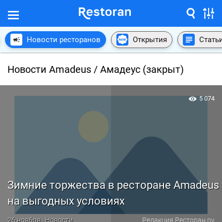
Новости ресторанов
Открытия
Стать
Новости Amadeus / Амадеус (закрыт)
5 074
Зимние торжества в ресторане Amadeus
на выгодных условиях
26 ноября · Новости
Редакция Ресторан.ру