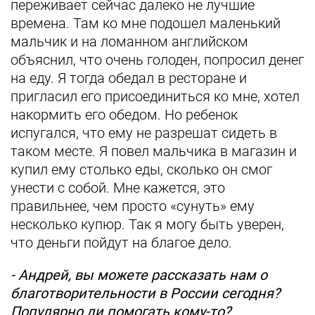
переживает сейчас далеко не лучшие
времена. Там ко мне подошел маленький
мальчик и на ломанном английском
объяснил, что очень голоден, попросил денег
на еду. Я тогда обедал в ресторане и
пригласил его присоединиться ко мне, хотел
накормить его обедом. Но ребенок
испугался, что ему не разрешат сидеть в
таком месте. Я повел мальчика в магазин и
купил ему столько еды, сколько он смог
унести с собой. Мне кажется, это
правильнее, чем просто «сунуть» ему
несколько купюр. Так я могу быть уверен,
что деньги пойдут на благое дело.
- Андрей, вы можете рассказать нам о
благотворительности в России сегодня?
Популярно ли помогать кому-то?