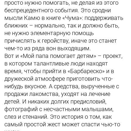
просто нужно помогать, не делая из этого
беспрецедентного события. Это сродни
мысли Камю в книге «Чума»: поддерживать
ближних – нормально, так и должно быть,
не нужно элементарную помощь
причислять к геройству, иначе это станет
чем-то из ряда вон выходящим.
Вот и «Мой папа помогает детям» – проект,
в котором талантливые люди находят
время, чтобы прийти в «Барбареско» и в
дружеской атмосфере приготовить что-
нибудь вкусное. А средства, вырученные с
продажи лакомства, уходят на лечение
детей. И никаких долгих предисловий,
фотографий с несчастными малышами,
слез и стенаний. Это история о том, как
самый простой жест может спасти чью-то