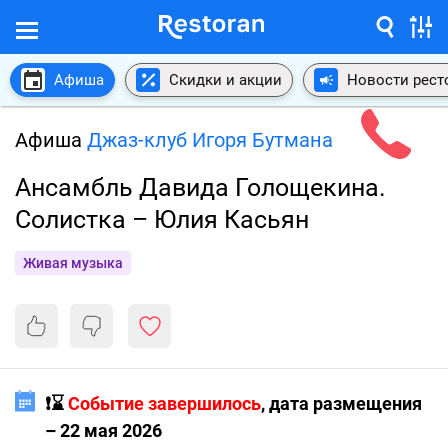
Афиша
Скидки и акции
Новости рест
Афиша
Джаз-клуб Игоря Бутмана
Ансамбль Давида Голощекина.
Солистка – Юлия Касьян
Живая музыка
❗️⌛️
Событие завершилось
, дата размещения
– 22 мая 2026