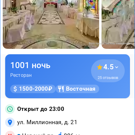
Фото предоставлены заведением
1001 ночь
4.5
Ресторан
25 отзывов
1500-2000₽
Восточная
Открыт до 23:00
ул. Миллионная, д. 21