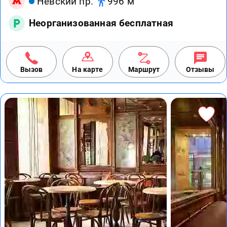
Невский пр.
996 м
Неорганизованная бесплатная
Вызов
На карте
Маршрут
Отзывы