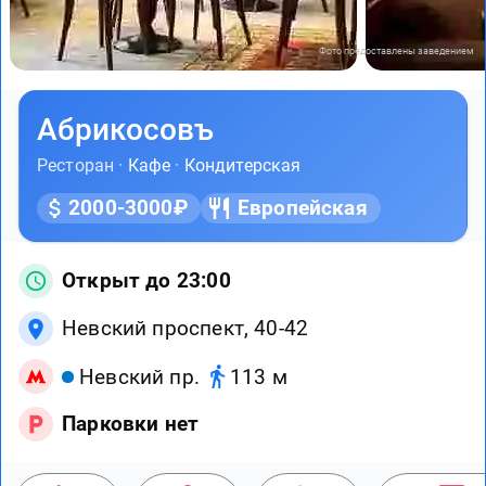
Фото предоставлены заведением
Абрикосовъ
Ресторан ·
Кафе
·
Кондитерская
2000-3000₽
Европейская
Открыт до 23:00
Невский проспект, 40-42
Невский пр.
113 м
Парковки нет