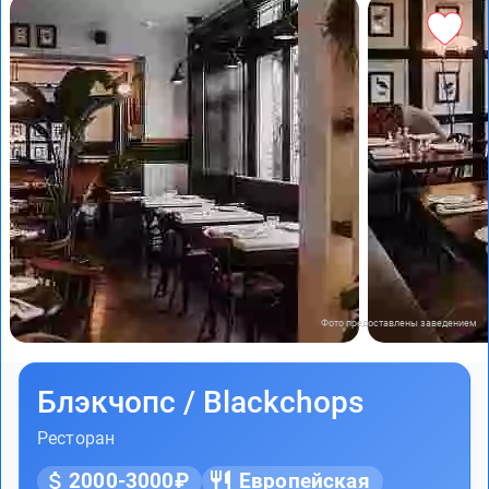
Фото предоставлены заведением
Блэкчопс / Blackchops
Ресторан
2000-3000₽
Европейская