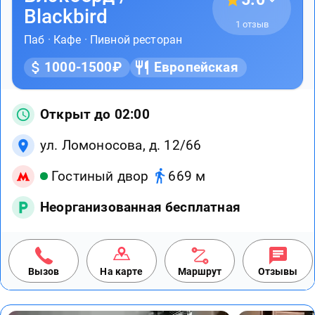
Blackbird
1 отзыв
Паб
·
Кафе
·
Пивной ресторан
1000-1500₽
Европейская
Открыт до 02:00
ул. Ломоносова, д. 12/66
Гостиный двор
669 м
Неорганизованная бесплатная
Вызов
На карте
Маршрут
Отзывы