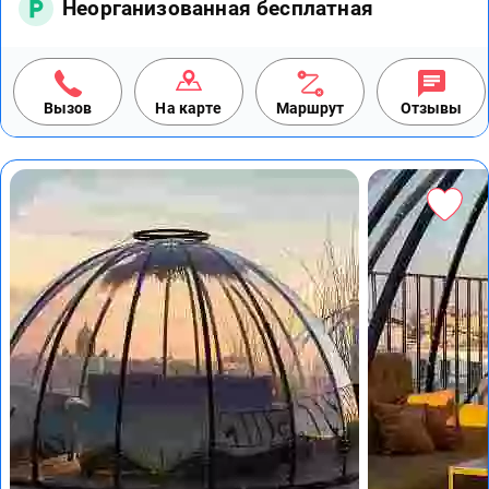
Неорганизованная бесплатная
Вызов
На карте
Маршрут
Отзывы