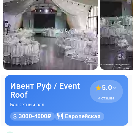
Фото предоставлены заведением
Ивент Руф / Event
5.0
Roof
4 отзыва
Банкетный зал
3000-4000₽
Европейская