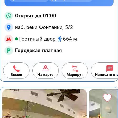
Открыт до 01:00
наб. реки Фонтанки, 5/2
Гостиный двор
664 м
Городская платная
Вызов
На карте
Маршрут
Написать о