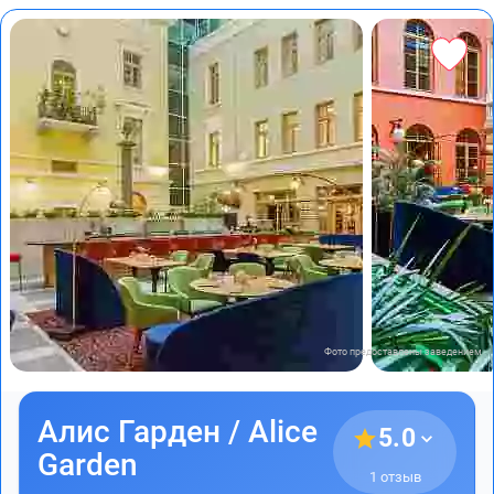
Фото предоставлены заведением
Алис Гарден / Alice
5.0
Garden
1 отзыв