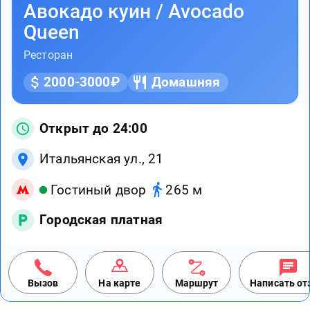
Авокадо куин / Avocado
Queen
Ресторан
2000-3000₽
Домашняя
Открыт до 24:00
Итальянская ул., 21
Гостиный двор
265 м
Городская платная
Вызов
На карте
Маршрут
Написать о