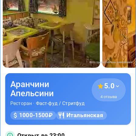
Фото предоставлены заведением
Аранчини
5.0
Апельсини
4 отзыва
Ресторан ·
Фаст-фуд / Стритфуд
1000-1500₽
Итальянская
Открыт до 23:00