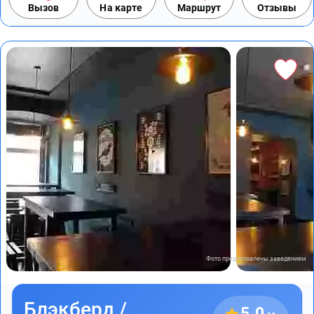
Вызов
На карте
Маршрут
Отзывы
Фото предоставлены заведением
Блэкберд /
5.0