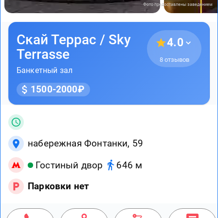
Фото предоставлены заведением
Скай Террас / Sky
4.0
Terrasse
8 отзывов
Банкетный зал
1500-2000₽
набережная Фонтанки, 59
Гостиный двор
646 м
Парковки нет