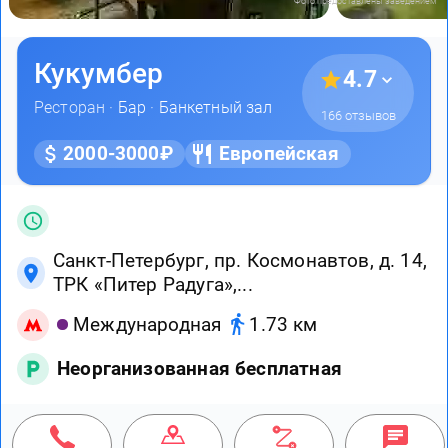
Фото предоставлены заведением
Кукумбер
4.7
Ресторан ·
Бар
·
Банкетный зал
166 отзывов
2000-3000₽
Европейская
Санкт-Петербург, пр. Космонавтов, д. 14,
ТРК «Питер Радуга»,...
Международная
1.73 км
Неорганизованная бесплатная