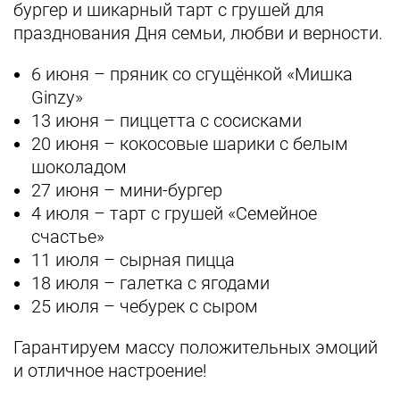
бургер и шикарный тарт с грушей для
празднования Дня семьи, любви и верности.
6 июня – пряник со сгущёнкой «Мишка
Ginzy»
13 июня – пиццетта с сосисками
20 июня – кокосовые шарики с белым
шоколадом
27 июня – мини-бургер
4 июля – тарт с грушей «Семейное
счастье»
11 июля – сырная пицца
18 июля – галетка с ягодами
25 июля – чебурек с сыром
Гарантируем массу положительных эмоций
и отличное настроение!