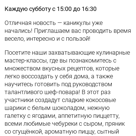
Каждую субботу с 15:00 до 16:30
Отличная новость — каникулы уже
начались! Приглашаем вас проводить время
весело, интересно и с пользой!
Посетите наши захватывающие кулинарные
мастер-классы, где вы познакомитесь с
множеством вкусных рецептов, которые
легко воссоздать у себя дома, а также
научитесь готовить под руководством
талантливого шеф-повара! В этот раз
участники создадут сладкие кокосовые
шарики с белым шоколадом, нежную
галетку с ягодами, аппетитную пиццетту,
всеми любимые чебуреки с сыром, пряник
со сгущёнкой, ароматную пиццу, сытный