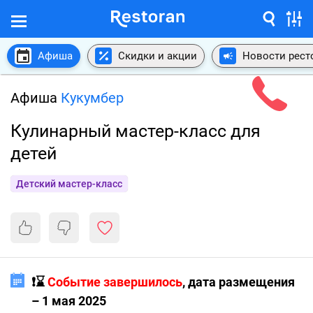
Афиша
Скидки и акции
Новости рест
Афиша
Кукумбер
Кулинарный мастер-класс для
детей
Детский мастер-класс
❗️⌛️
Событие завершилось
, дата размещения
– 1 мая 2025