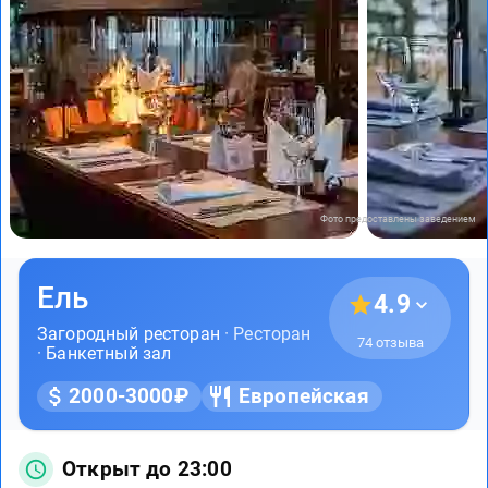
Фото предоставлены заведением
Ель
4.9
Загородный ресторан
· Ресторан
74 отзыва
·
Банкетный зал
2000-3000₽
Европейская
Открыт до 23:00