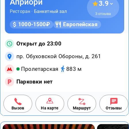
Априори
3.9
Ресторан ·
Банкетный зал
3 отзыва
1000-1500₽
Европейская
Открыт до 23:00
пр. Обуховской Обороны, д. 261
Пролетарская
883 м
Парковки нет
Вызов
На карте
Маршрут
Отзывы