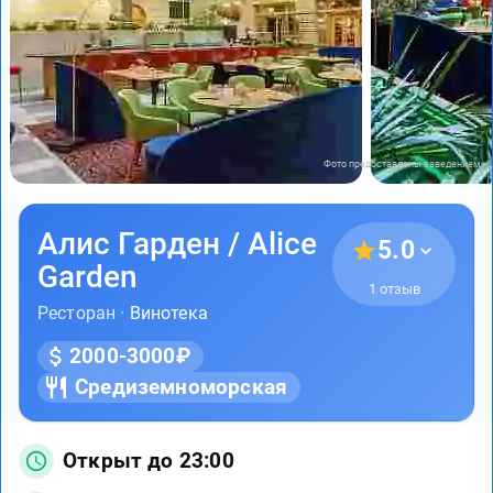
Фото предоставлены заведением
Алис Гарден / Alice
5.0
Garden
1 отзыв
Ресторан ·
Винотека
2000-3000₽
Средиземноморская
Открыт до 23:00