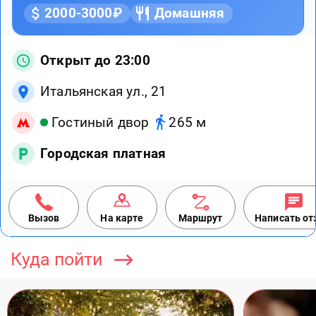
2000-3000₽
Домашняя
Открыт до 23:00
Итальянская ул., 21
Гостиный двор
265 м
Городская платная
Вызов
На карте
Маршрут
Написать о
Куда пойти