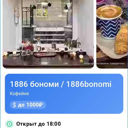
Фото предоставлены заведением
1886 бономи / 1886bonomi
Кофейня
до 1000₽
Открыт до 18:00