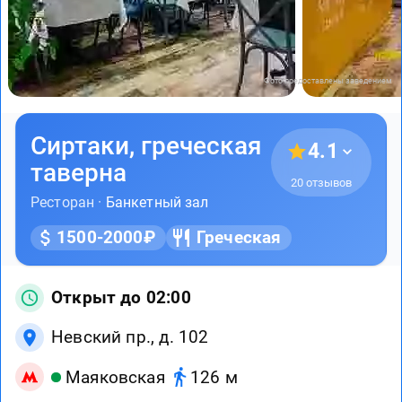
Фото предоставлены заведением
Сиртаки, греческая
4.1
таверна
20 отзывов
Ресторан ·
Банкетный зал
1500-2000₽
Греческая
Открыт до 02:00
Невский пр., д. 102
Маяковская
126 м