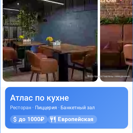
Фото предоставлены заведением
Атлас по кухне
Ресторан ·
Пиццерия
·
Банкетный зал
до 1000₽
Европейская