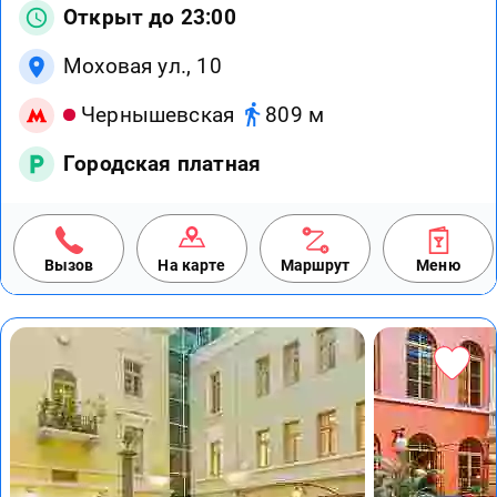
Открыт до 23:00
Моховая ул., 10
Чернышевская
809 м
Городская платная
Вызов
На карте
Маршрут
Меню