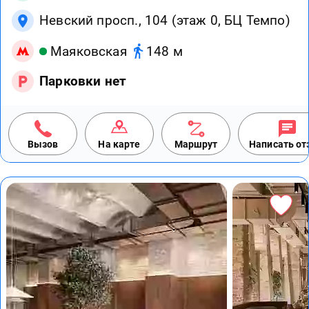
Невский просп., 104 (этаж 0, БЦ Темпо)
Маяковская
148 м
Парковки нет
Вызов
На карте
Маршрут
Написать о