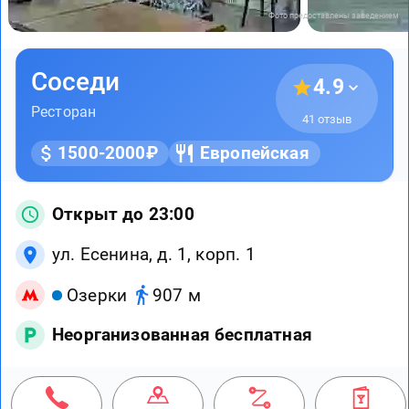
Фото предоставлены заведением
Соседи
4.9
Ресторан
41 отзыв
1500-2000₽
Европейская
Открыт до 23:00
ул. Есенина, д. 1, корп. 1
Озерки
907 м
Неорганизованная бесплатная