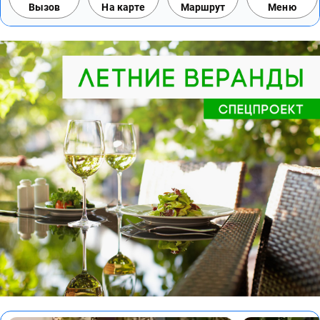
Вызов
На карте
Маршрут
Меню