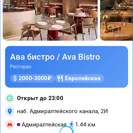
Фото предоставлены заведением
Ава бистро / Ava Bistro
Ресторан
2000-3000₽
Европейская
Открыт до 23:00
наб. Адмиралтейского канала, 2И
Адмиралтейская
1.44 км