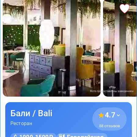
Фото предоставлены заведением
Бали / Bali
4.7
Ресторан
88 отзывов