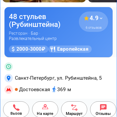
48 стульев
4.9
(Рубинштейна)
6 отзывов
Ресторан ·
Бар
·
Развлекательный центр
2000-3000₽
Европейская
Санкт-Петербург, ул. Рубинштейна, 5
Достоевская
369 м
Вызов
На карте
Маршрут
Отзывы