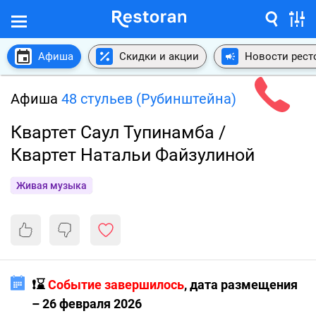
Афиша
Скидки и акции
Новости рест
Афиша
48 стульев (Рубинштейна)
Квартет Саул Тупинамба /
Квартет Натальи Файзулиной
Живая музыка
❗️⌛️
Событие завершилось
, дата размещения
– 26 февраля 2026