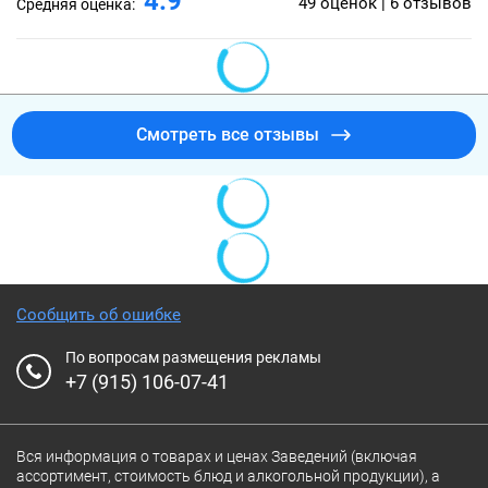
4.9
49 оценок | 6 отзывов
Средняя оценка:
Смотреть все отзывы
Сообщить об ошибке
По вопросам размещения рекламы
+7 (915) 106-07-41
Вся информация о товарах и ценах Заведений (включая
ассортимент, стоимость блюд и алкогольной продукции), а