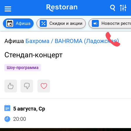
Афиша
Скидки и акции
Новости рест
Афиша
Бахрома / BAHROMA (Ладожская)
Стендап-концерт
Шоу-программа
5 августа, Ср
20:00