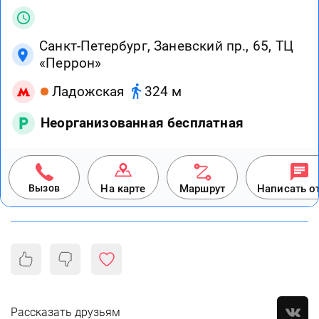
Санкт-Петербург, Заневский пр., 65, ТЦ
«Перрон»
Ладожская
324 м
Неорганизованная бесплатная
Вызов
На карте
Маршрут
Написать о
Рассказать друзьям