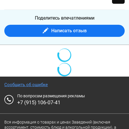
Поделитесь впечатлениями
Написать отзыв
Сообщить об ошибке
По вопросам размещения рекламы
+7 (915) 106-07-41
Вся информация о товарах и ценах Заведений (включая
ассортимент, стоимость блюд и алкогольной продукции), а