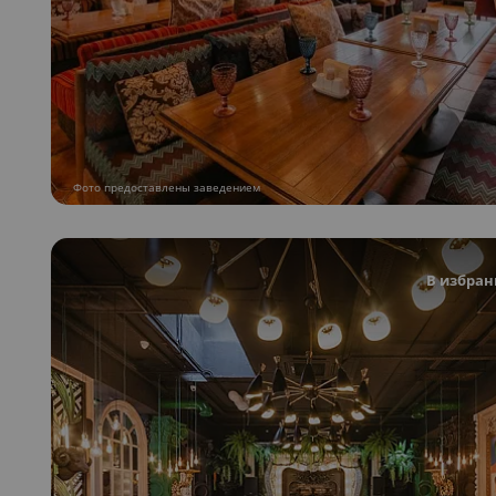
Фото предоставлены заведением
В избран