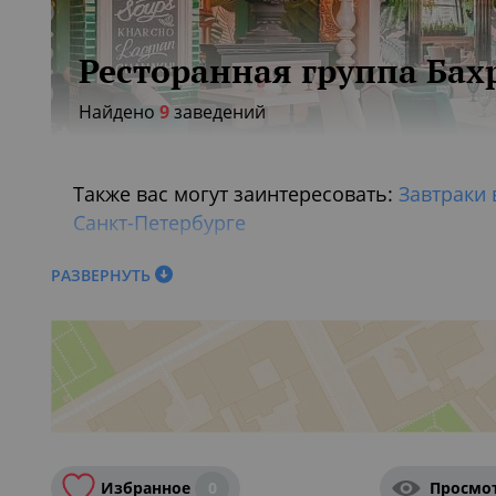
Ресторанная группа Бах
Найдено
9
заведений
Также вас могут заинтересовать:
Завтраки 
Санкт-Петербурге
РАЗВЕРНУТЬ
Избранное
0
Просмо