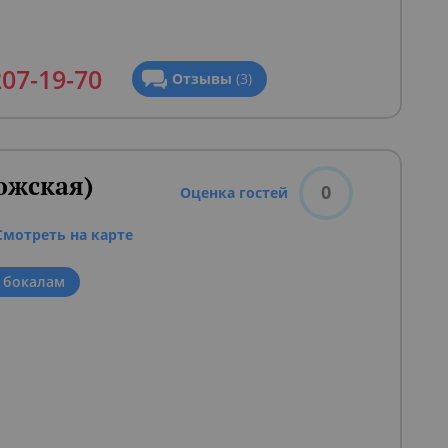
207-19-70
Отзывы
(3)
ожская)
0
Оценка гостей
Смотреть на карте
 бокалам