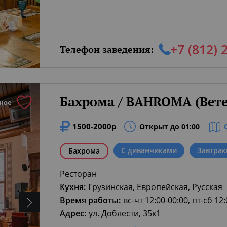
+7 (812) 
Телефон заведения:
Бахрома / BAHROMA (Вете
ное
1500-2000р
Открыт до 01:00
С диванчиками
Завтрак
Бахрома
Ресторан
Кухня:
Грузинская, Европейская, Русская
Время работы:
вс-чт 12:00-00:00, пт-сб 12
Адрес:
ул. Доблести, 35к1