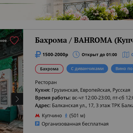
Бахрома / BAHROMA (Куп
ное
1500-2000р
Открыт до 01:00
С диванчиками
Вино по
Бахрома
Ресторан
Кухня:
Грузинская, Европейская, Русская
Время работы:
вс-чт 12:00-23:00, пт-сб 12
Адрес:
Балканская ул., 17, 3 этаж ТРК Бал
Купчино
(501 м)
Организованная бесплатная