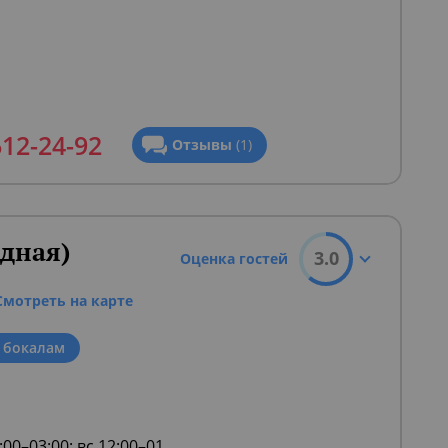
612-24-92
Отзывы
(1)
дная)
3.0
Оценка гостей
Смотреть на карте
 бокалам
2:00–03:00; вс 12:00–01
...