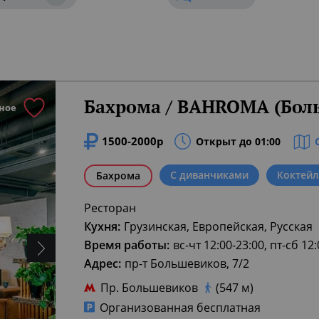
Бахрома / BAHROMA (Бол
ное
1500-2000р
Открыт до 01:00
С диванчиками
Коктей
Бахрома
Ресторан
Кухня:
Грузинская, Европейская, Русская
Время работы:
вс-чт 12:00-23:00, пт-сб 12
Адрес:
пр-т Большевиков, 7/2
Пр. Большевиков
(547 м)
Организованная бесплатная