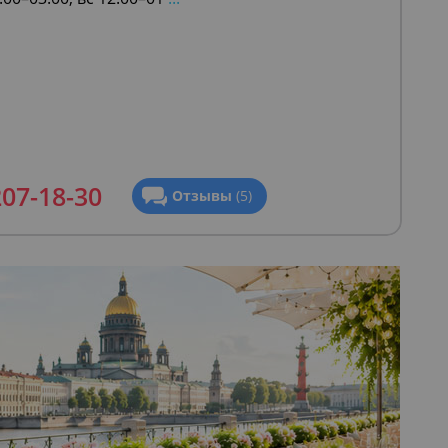
207-18-30
Отзывы
(5)