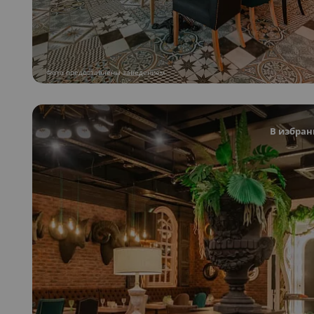
Фото предоставлены заведением
В избран