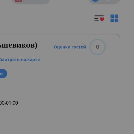
ьшевиков)
0
Оценка гостей
Смотреть на карте
ли
:00-01:00