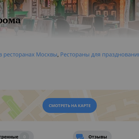
рома
в ресторанах Москвы
,
Рестораны для праздновани
СМОТРЕТЬ НА КАРТЕ
тренные
0
Отзывы