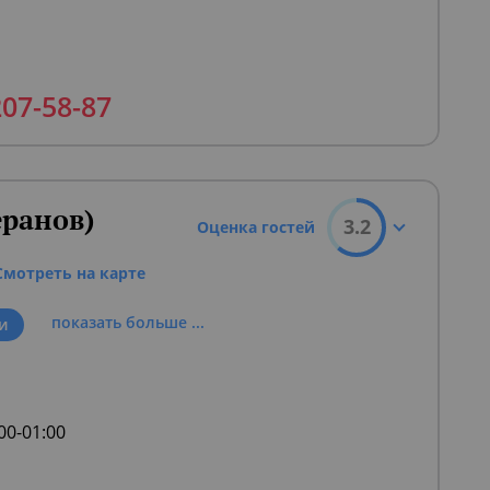
207-58-87
ранов)
3.2
Оценка гостей
Смотреть на карте
показать больше ...
и
:00-01:00