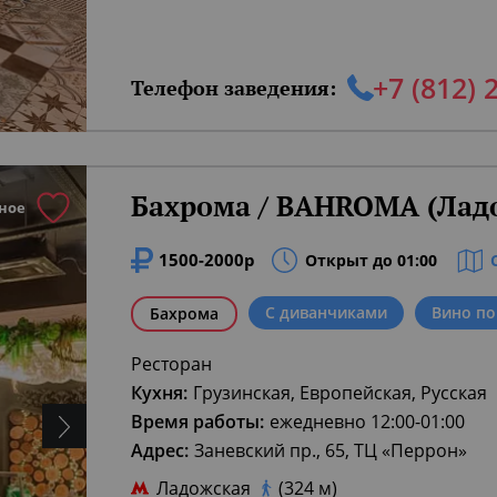
+7 (812) 
Телефон заведения:
Бахрома / BAHROMA (Лад
ное
1500-2000р
Открыт до 01:00
С диванчиками
Вино по
Бахрома
Ресторан
Кухня:
Грузинская, Европейская, Русская
Время работы:
ежедневно 12:00-01:00
Адрес:
Заневский пр., 65, ТЦ «Перрон»
Ладожская
(324 м)