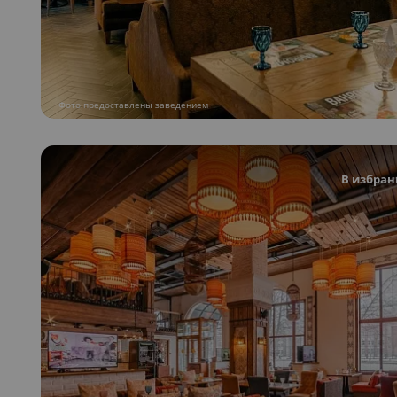
Фото предоставлены заведением
В избран