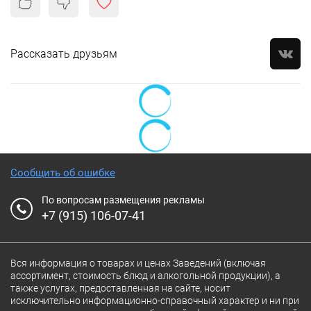
Рассказать друзьям
Сообщить об ошибке
По вопросам размещения рекламы
+7 (915) 106-07-41
Вся информация о товарах и ценах Заведений (включая
ассортимент, стоимость блюд и алкогольной продукции), а
также услугах, предоставленная на сайте, носит
исключительно информационно-справочный характер и ни при