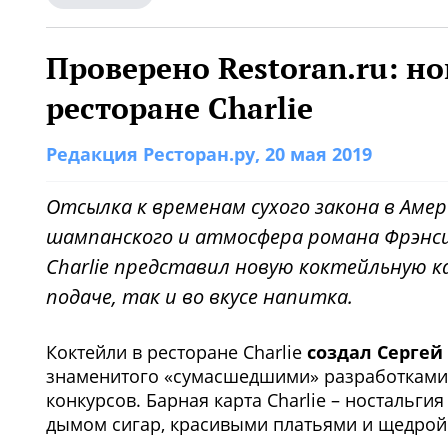
Проверено Restoran.ru: н
ресторане Charlie
Редакция Ресторан.ру
, 20 мая 2019
Отсылка к временам сухого закона в Амер
шампанского и атмосфера романа Фрэнси
Charlie представил новую коктейльную ка
подаче, так и во вкусе напитка.
Коктейли в ресторане Charlie
создал Сергей
знаменитого «сумасшедшими» разработками
конкурсов. Барная карта Charlie – ностальги
дымом сигар, красивыми платьями и щедрой 