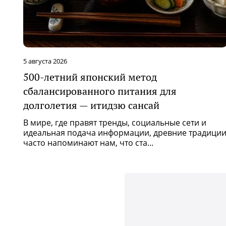
31 июля 2026
5 вредных, полезных и отличных
продуктов для печени
Печень играет ключевую роль в
функционировании нашего организма.
ции