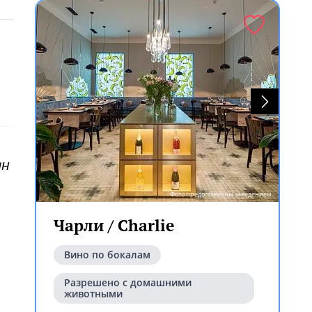
ан
Фото предоставлены заведением
Чарли / Charlie
Вино по бокалам
Разрешено с домашними
животными