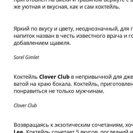
же уютная и вкусная, как и сам коктейль.
1
/2
Яркий по вкусу и цвету, неоднозначный, для
напиток назван в честь известного врача и г
добавлением щавеля.
Sorel Gimlet
Коктейль
Clover Club
в непривычной для дже
ватой на краю бокала. Коктейль, приготовле
понравиться не только мужчинам.
Clover Club
Возвращаясь к экзотическим сочетаниям, хо
Lee
. Коктейль сочетает 5 вкусов, последний