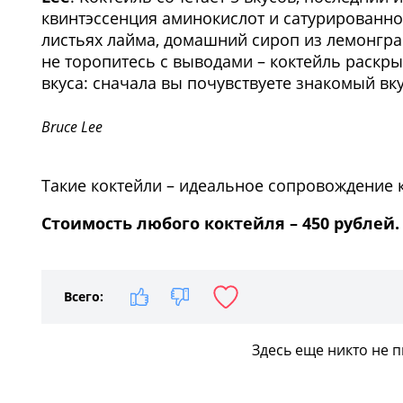
квинтэссенция аминокислот и сатурированног
листьях лайма, домашний сироп из лемонграс
не торопитесь с выводами – коктейль раскр
вкуса: сначала вы почувствуете знакомый вкус
Bruce Lee
Такие коктейли – идеальное сопровождение
Стоимость любого коктейля – 450 рублей
Всего:
Здесь еще никто не 