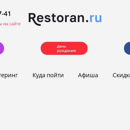
7-41
 на сайте
🎂
День
рождения
теринг
Куда пойти
Афиша
Скидк