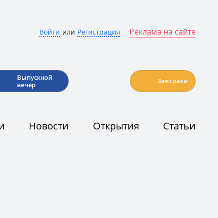
Реклама на сайте
Войти
или
Регистрация
🎉
☕️
Выпускной
Завтраки
вечер
и
Новости
Открытия
Статьи