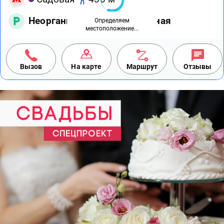
Неорганизованная бесплатная
Определяем
местоположение...
Вызов
На карте
Маршрут
Отзывы