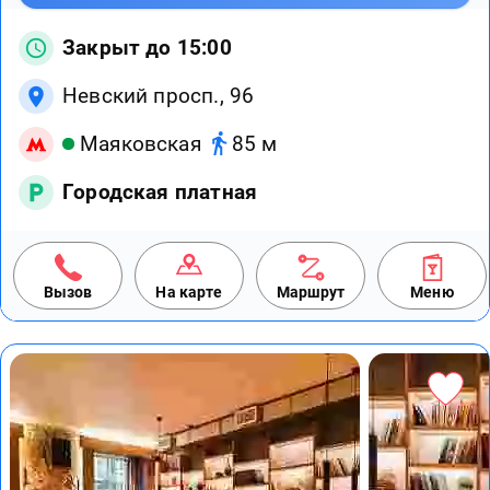
Закрыт до 15:00
Невский просп., 96
Маяковская
85 м
Городская платная
Вызов
На карте
Маршрут
Меню