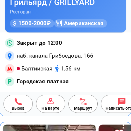
Грильярд / GRILLYARD
Ресторан
1500-2000₽
Американская
Закрыт до 12:00
наб. канала Грибоедова, 166
Балтийская
1.56 км
Городская платная
Вызов
На карте
Маршрут
Написать о