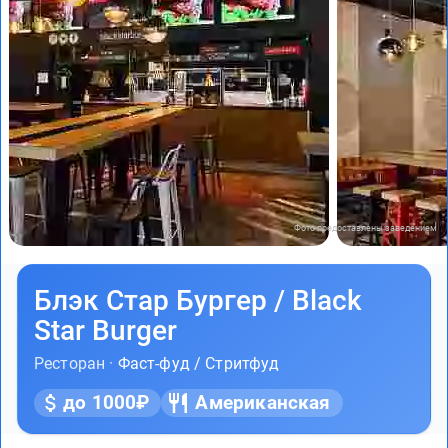
Фото предоставлены заведением
Блэк Стар Бургер / Black
Star Burger
Ресторан ·
Фаст-фуд / Стритфуд
до 1000₽
Американская