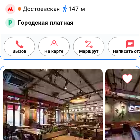
Достоевская
147 м
Городская платная
Вызов
На карте
Маршрут
Написать о