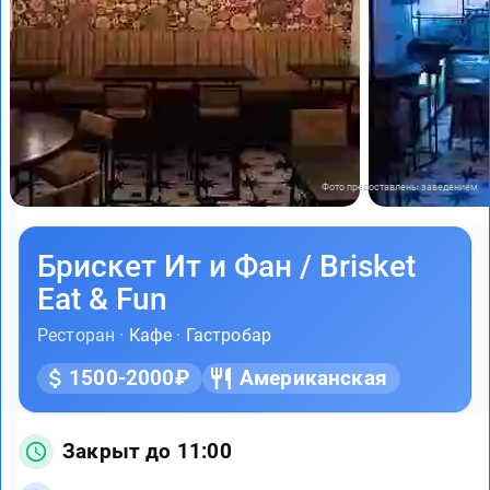
Фото предоставлены заведением
Брискет Ит и Фан / Brisket
Eat & Fun
Ресторан ·
Кафе
·
Гастробар
1500-2000₽
Американская
Закрыт до 11:00