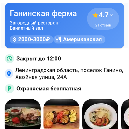
Ганинская ферма
4.7
Загородный ресторан
·
21 отзыв
Банкетный зал
2000-3000₽
Американская
Закрыт до 12:00
Ленинградская область, поселок Ганино,
Хвойная улица, 24А
Охраняемая бесплатная