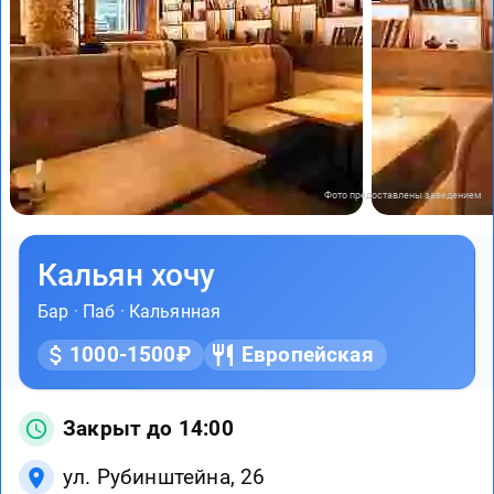
Фото предоставлены заведением
Кальян хочу
Бар
·
Паб
·
Кальянная
1000-1500₽
Европейская
Закрыт до 14:00
ул. Рубинштейна, 26