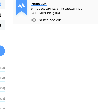
)
человек
Интересовались этим заведением
за последние сутки
й
За все время:
я
ки)
ки)
ки)
ки)
ки)