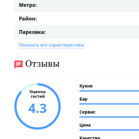
Метро:
Район:
Парковка:
Показать все характеристики
Отзывы
Кухня
Оценка
гостей
Бар
4.3
Сервис
Цена
Качество