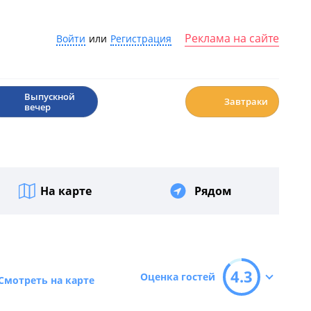
Реклама на сайте
Войти
или
Регистрация
🎉
☕️
Выпускной
Завтраки
вечер
На карте
Рядом
4.3
Оценка гостей
Смотреть на карте