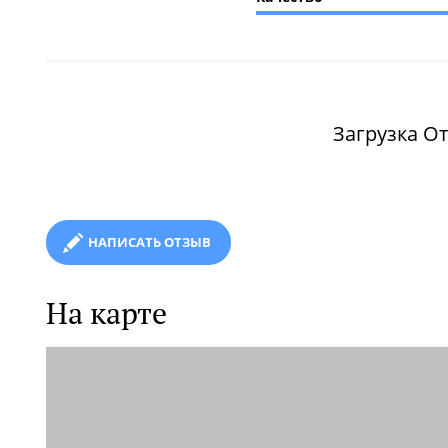
Загрузка От
НАПИСАТЬ ОТЗЫВ
На карте