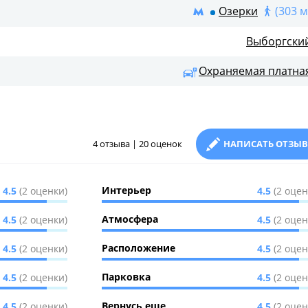
Озерки
(303 м
Выборгски
Охраняемая платна
4 отзыва | 20 оценок
НАПИСАТЬ ОТЗЫВ
Интерьер
4.5
(2 оценки)
4.5
(2 оцен
Атмосфера
4.5
(2 оценки)
4.5
(2 оцен
Расположение
4.5
(2 оценки)
4.5
(2 оцен
Парковка
4.5
(2 оценки)
4.5
(2 оцен
Вернусь еще
4.5
(2 оценки)
4.5
(2 оцен