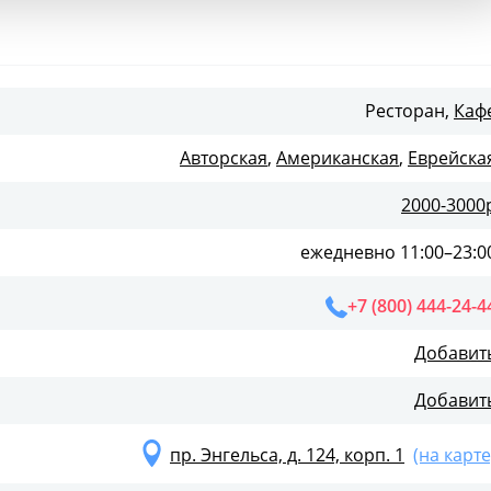
Ресторан,
Каф
Авторская
,
Американская
,
Еврейска
2000-3000
ежедневно 11:00–23:0
+7 (800) 444-24-4
Добавит
Добавит
пр. Энгельса, д. 124, корп. 1
(на карте