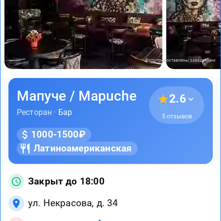
Фото предоставлены заведением
Мапуче / Mapuche
2.6
Ресторан ·
Бар
5 отзывов
1000-1500₽
Латиноамериканская
Закрыт до 18:00
ул. Некрасова, д. 34