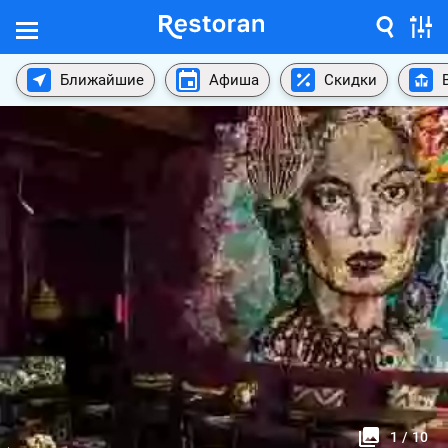
Ближайшие
Афиша
Скидки
1
/
10