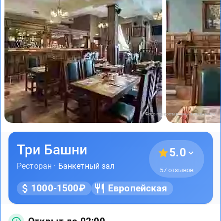
Фото предоставлены заведением
Три Башни
5.0
Ресторан ·
Банкетный зал
57 отзывов
1000-1500₽
Европейская