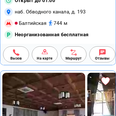
Открыт до 01:00
наб. Обводного канала, д. 193
Балтийская
744 м
Неорганизованная бесплатная
Вызов
На карте
Маршрут
Отзывы