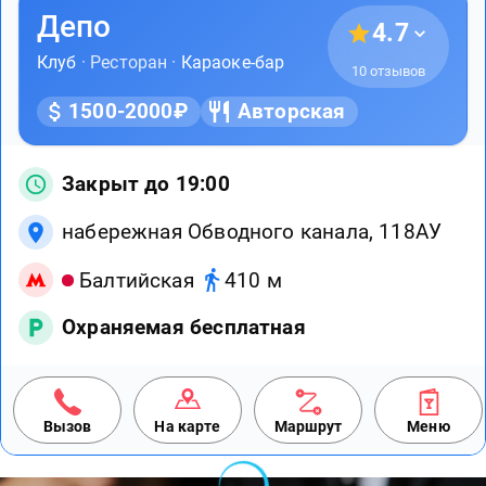
Депо
4.7
Клуб
· Ресторан ·
Караоке-бар
10 отзывов
1500-2000₽
Авторская
Закрыт до 19:00
набережная Обводного канала, 118АУ
Балтийская
410 м
Охраняемая бесплатная
Вызов
На карте
Маршрут
Меню