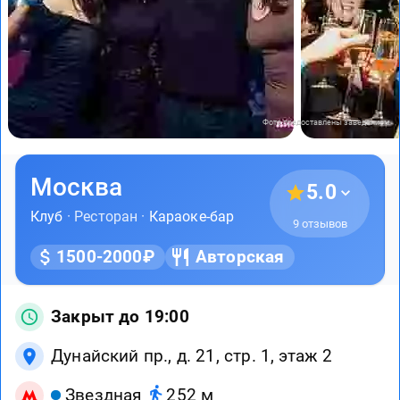
Фото предоставлены заведением
Москва
5.0
Клуб
· Ресторан ·
Караоке-бар
9 отзывов
1500-2000₽
Авторская
Закрыт до 19:00
Дунайский пр., д. 21, стр. 1, этаж 2
Звездная
252 м