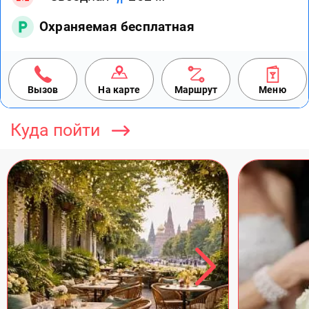
Охраняемая бесплатная
Вызов
На карте
Маршрут
Меню
Куда пойти