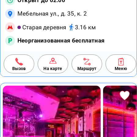
Открыт до 02:00
Мебельная ул., д. 35, к. 2
Старая деревня
3.16 км
Неорганизованная бесплатная
Вызов
На карте
Маршрут
Меню