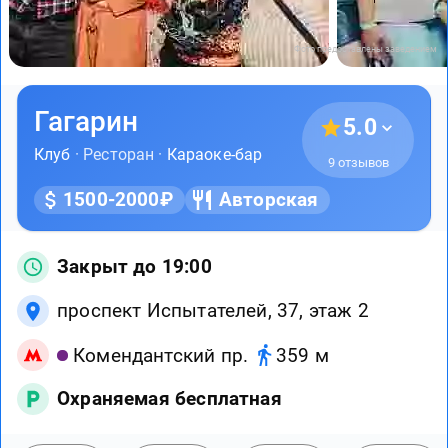
Фото предоставлены заведением
Гагарин
5.0
Клуб
· Ресторан ·
Караоке-бар
9 отзывов
1500-2000₽
Авторская
Закрыт до 19:00
проспект Испытателей, 37, этаж 2
Комендантский пр.
359 м
Охраняемая бесплатная