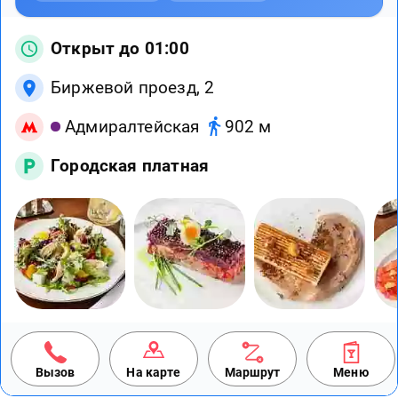
Открыт до 01:00
Биржевой проезд, 2
Адмиралтейская
902 м
Городская платная
Вызов
На карте
Маршрут
Меню