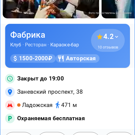
Фото предоставлены заведением
Фабрика
4.2
Клуб
· Ресторан ·
Караоке-бар
10 отзывов
1500-2000₽
Авторская
Закрыт до 19:00
Заневский проспект, 38
Ладожская
471 м
Охраняемая бесплатная