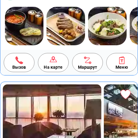
Вызов
На карте
Маршрут
Меню