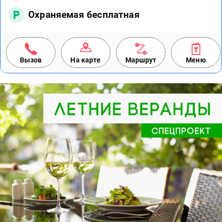
Охраняемая бесплатная
Вызов
На карте
Маршрут
Меню