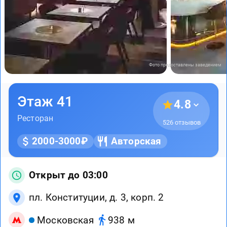
Фото предоставлены заведением
Этаж 41
4.8
Ресторан
526 отзывов
2000-3000₽
Авторская
Открыт до 03:00
пл. Конституции, д. 3, корп. 2
Московская
938 м