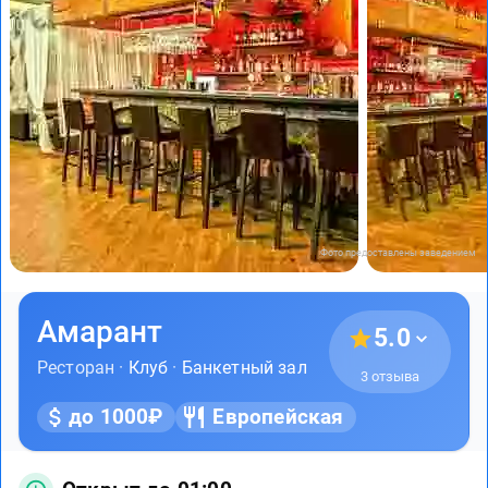
Фото предоставлены заведением
Амарант
5.0
Ресторан ·
Клуб
·
Банкетный зал
3 отзыва
до 1000₽
Европейская