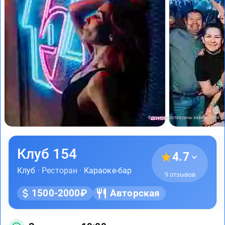
Фото предоставлены заведением
Клуб 154
4.7
Клуб
· Ресторан ·
Караоке-бар
9 отзывов
1500-2000₽
Авторская