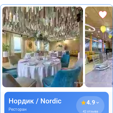
Фото предоставлены заведением
Нордик / Nordic
4.9
Ресторан
42 отзыва