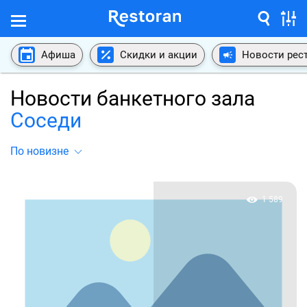
Афиша
Скидки и акции
Новости рес
Новости банкетного зала
Соседи
По новизне
1 589