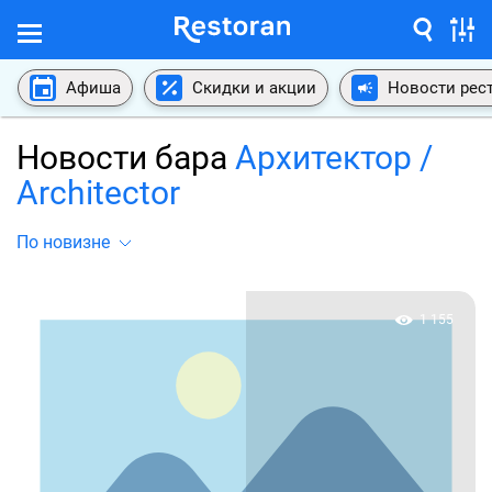
Афиша
Скидки и акции
Новости рес
Новости бара
Архитектор /
Architector
По новизне
1 155