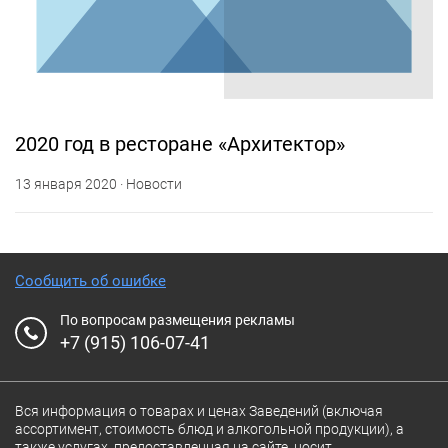
2020 год в ресторане «Архитектор»
13 января 2020 · Новости
Сообщить об ошибке
По вопросам размещения рекламы
+7 (915) 106-07-41
Вся информация о товарах и ценах Заведений (включая
ассортимент, стоимость блюд и алкогольной продукции), а
также услугах, предоставленная на сайте, носит