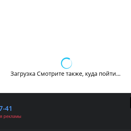
Загрузка Смотрите также, куда пойти...
7-41
я рекламы