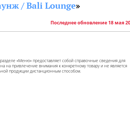
унж / Bali Lounge
»
Последнее обновление 18 мая 2
 разделе «Меню» предоставляет собой справочные сведения для
ена на привлечение внимания к конкретному товару и не является
ьной продукции дистанционным способом.