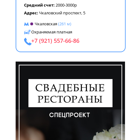
Средний счет:
2000-3000р
Адрес:
Чкаловский проспект, 5
Чкаловская
(261 м)
Охраняемая платная
+7 (921) 557-66-86