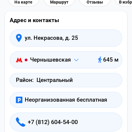
На карте
Маршрут
Отзывы
В изб
Адрес и контакты
ул. Некрасова, д. 25
Чернышевская
645 м
Район:
Центральный
Неорганизованная бесплатная
+7 (812) 604-54-00