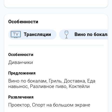
Особенности
Трансляции
Вино по бокала
Особенности
Диванчики
Предложения
Вино по бокалам
,
Гриль
,
Доставка
,
Еда
навынос
,
Разливное пиво
,
Коктейли
Развлечения
Проектор
,
Спорт на большом экране