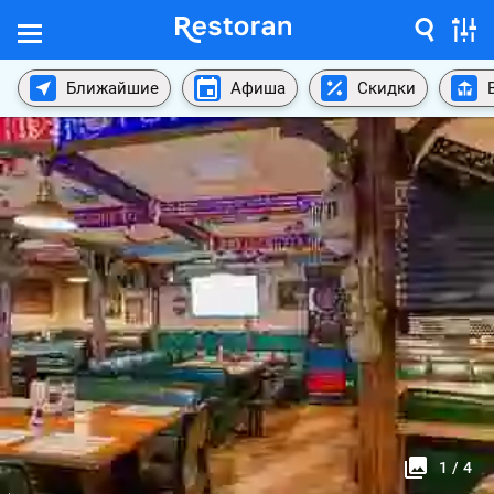
Ближайшие
Афиша
Скидки
1
/
4