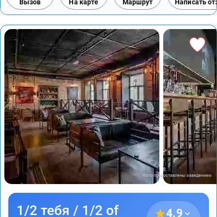
Вызов
На карте
Маршрут
Написать о
Фото предоставлены заведением
1/2 тебя / 1/2 of
4.9