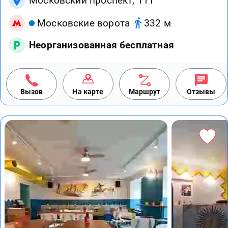
Московский проспект, 111
Московские ворота
332 м
Неорганизованная бесплатная
Вызов
На карте
Маршрут
Отзывы