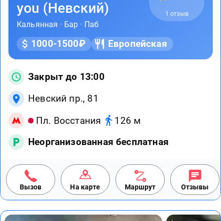
you (Невский)
1 отзыв
Кальянная
·
Бар
·
Паб
1000-1500₽
Европейская
Закрыт до 13:00
Невский пр., 81
Пл. Восстания
126 м
Неорганизованная бесплатная
Вызов
На карте
Маршрут
Отзывы