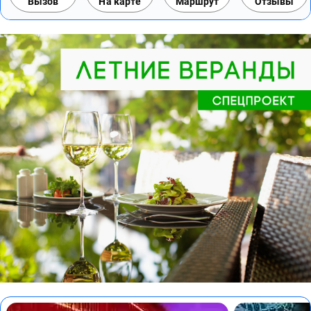
Вызов
На карте
Маршрут
Отзывы