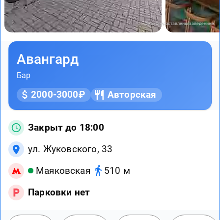
Фото предоставлены заведением
Авангард
Бар
2000-3000₽
Авторская
Закрыт до 18:00
ул. Жуковского, 33
Маяковская
510 м
Парковки нет