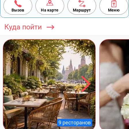
Вызов
На карте
Маршрут
Меню
Куда пойти
9 ресторанов