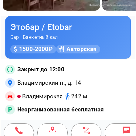
Фото предоставлены заведением
Этобар / Etobar
Бар
·
Банкетный зал
1500-2000₽
Авторская
Закрыт до 12:00
Владимирский п., д. 14
Владимирская
242 м
Неорганизованная бесплатная