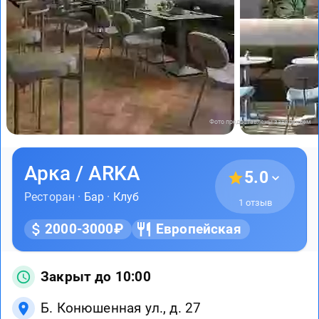
Фото предоставлены заведением
Арка / ARKA
5.0
Ресторан ·
Бар
·
Клуб
1 отзыв
2000-3000₽
Европейская
Закрыт до 10:00
Б. Конюшенная ул., д. 27