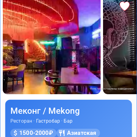
Фото предоставлены заведением
Меконг / Mekong
Ресторан ·
Гастробар
·
Бар
1500-2000₽
Азиатская