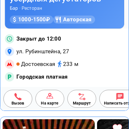
Бар
· Ресторан
1000-1500₽
Авторская
Закрыт до 12:00
ул. Рубинштейна, 27
Достоевская
233 м
Городская платная
Вызов
На карте
Маршрут
Написать о