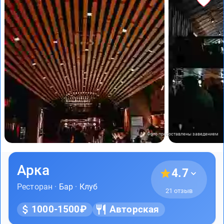
Фото предоставлены заведением
Арка
4.7
Ресторан ·
Бар
·
Клуб
21 отзыв
1000-1500₽
Авторская