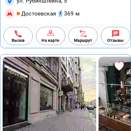
ул. Рубинштейна, 5
Достоевская
369 м
Вызов
На карте
Маршрут
Отзывы