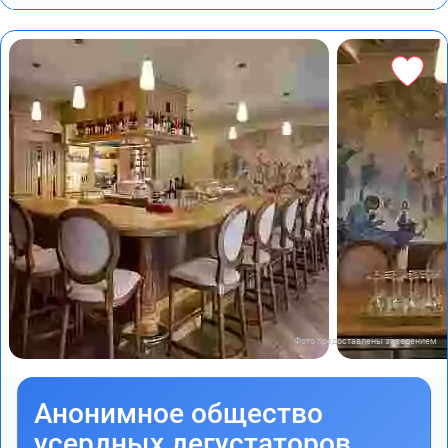
Фото предоставлены заведением
Анонимное общество
усердных дегустаторов