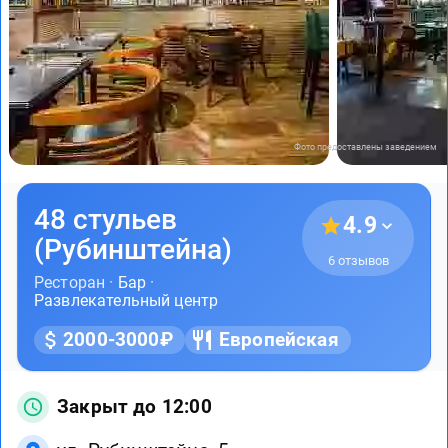
Фото предоставлены заведением
48 стульев
4.9
(Рубинштейна)
6 отзывов
Ресторан ·
Бар
·
Развлекательный центр
2000-3000₽
Европейская
Закрыт до 12:00