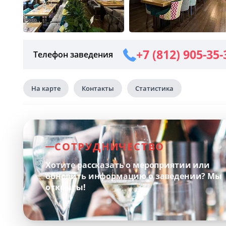
+7 (812) 905-35-
Телефон заведения
На карте
Контакты
Статистика
СОТРУДНИЧЕСТВО
Хотите рассказать о мероприятии или
обновить информацию о заведении?
Мы
открыты!