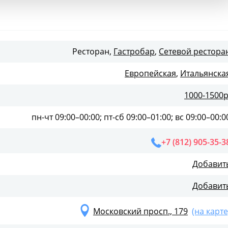
Ресторан,
Гастробар
,
Сетевой рестора
Европейская
,
Итальянска
1000-1500р
пн-чт 09:00–00:00; пт-сб 09:00–01:00; вс 09:00–00:0
+7 (812) 905-35-3
Добавит
Добавит
Московский просп., 179
(на карте