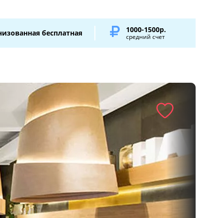
1000-1500р.
низованная бесплатная
средний счет