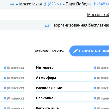
Московская
(825 м)
,
Парк Победы
(848 м
Московски
Неорганизованная бесплатна
0 отзывов | 0 оценок
НАПИСАТЬ ОТЗЫВ
Интерьер
0
(0 оценок)
0
(0 оцен
Атмосфера
0
(0 оценок)
0
(0 оцен
Расположение
0
(0 оценок)
0
(0 оцен
Парковка
0
(0 оценок)
0
(0 оцен
Вернусь еще
0
(0 оценок)
0
(0 оцен