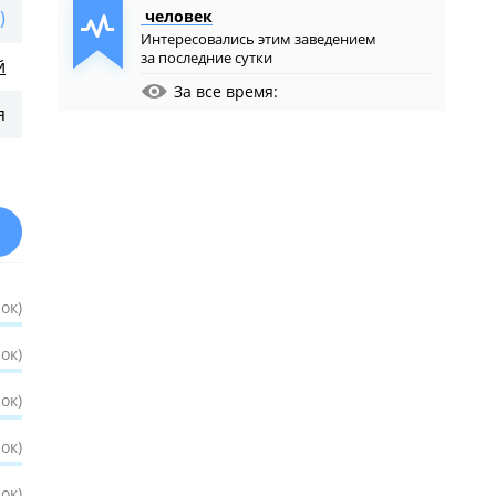
)
человек
Интересовались этим заведением
за последние сутки
й
За все время:
я
ок)
ок)
ок)
ок)
ок)