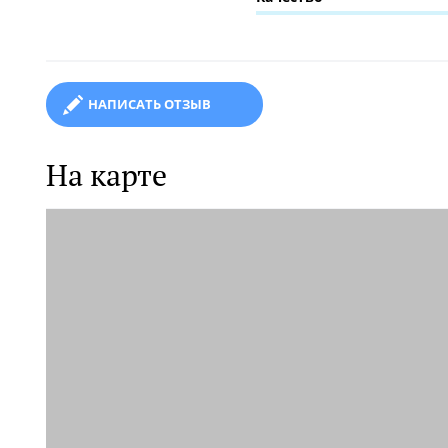
НАПИСАТЬ ОТЗЫВ
На карте