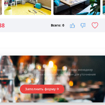
38
Всего:
0
Заполните специальную форму, и наш менеджер
свяжется с вами в ближайшее время для уточнения
деталей.
Заполнить форму