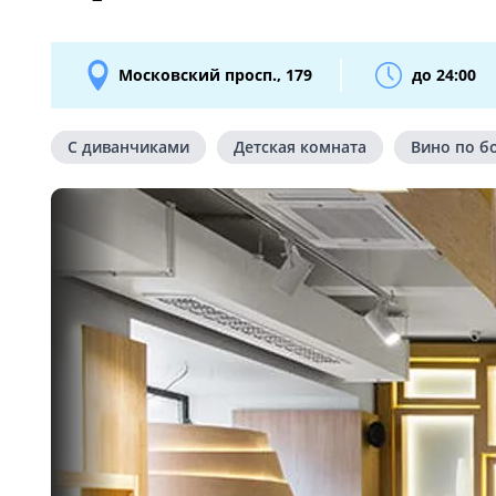
Московский просп., 179
до 24:00
С диванчиками
Детская комната
Вино по б