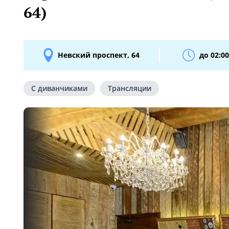
64)
Невский проспект, 64
до 02:00
С диванчиками
Трансляции