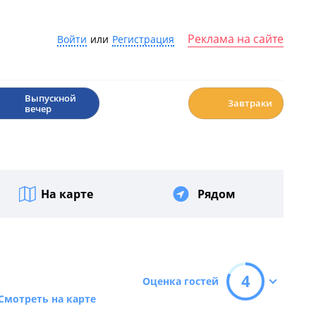
Реклама на сайте
Войти
или
Регистрация
🎉
☕️
Выпускной
Завтраки
вечер
На карте
Рядом
4
Оценка гостей
Смотреть на карте