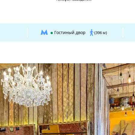
Гостиный двор
(396 м)