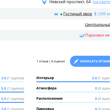
Невский проспект, 64
(на карте
Гостиный двор
(396 м
Центральны
Парковки не
1 отзыв | 6 оценок
НАПИСАТЬ ОТЗЫВ
Интерьер
3.0
(1 оценка)
5.0
(1 оцен
Атмосфера
5.0
(1 оценка)
0
(0 оцен
Расположение
5.0
(1 оценка)
0
(0 оцен
Парковка
3.0
(1 оценка)
0
(0 оцен