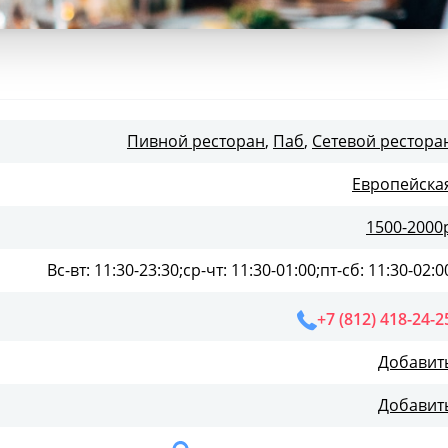
Пивной ресторан
,
Паб
,
Сетевой рестора
Европейска
1500-2000
Вс-вт: 11:30-23:30;ср-чт: 11:30-01:00;пт-сб: 11:30-02:0
+7 (812) 418-24-2
Добавит
Добавит