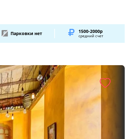
1500-2000р
Парковки нет
средний счет