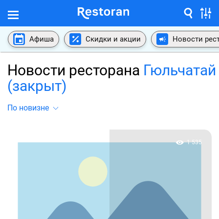
Афиша
Скидки и акции
Новости рес
Новости ресторана
Гюльчатай
(закрыт)
По новизне
1 535