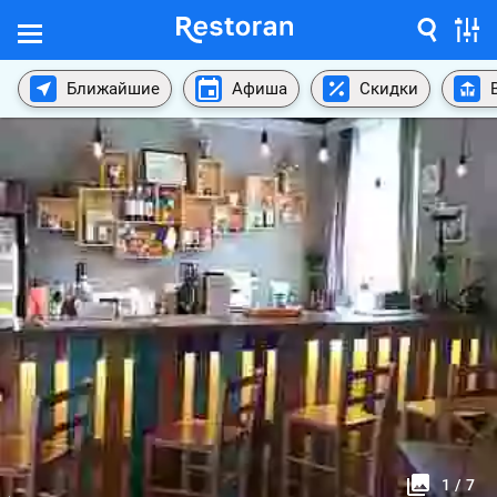
Ближайшие
Афиша
Скидки
1
/
7