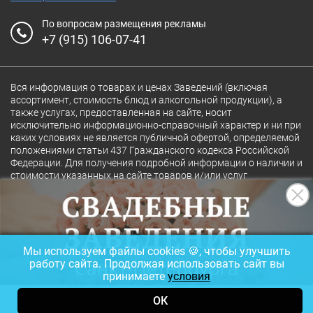
По вопросам размещения рекламы
+7 (915) 106-07-41
Вся информация о товарах и ценах Заведений (включая
ассортимент, стоимость блюд и алкогольной продукции), а
также услугах, предоставленная на сайте, носит
исключительно информационно-справочный характер и ни при
каких условиях не является публичной офертой, определяемой
положениями статьи 437 Гражданского кодекса Российской
Федерации. Для получения подробной информации о наличии и
стоимости указанных на сайте товаров и/или услуг
конкретного Заведения обращайтесь непосредственно в
Заведение.
Полная версия сайта
18+
Мы используем файлы cookies 🍪, чтобы улучшить
© 2026 Ресторан.Ru
работу сайта. Продолжая использовать сайт вы
принимаете
условия
ОК