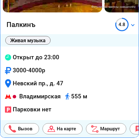
Фото предоставлены заведением
Палкинъ
4.8
Живая музыка
Открыт до 23:00
3000-4000р
Невский пр., д. 47
Владимирская
555 м
Парковки нет
Вызов
На карте
Маршрут