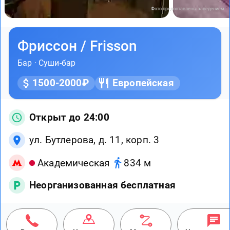
Фото предоставлены заведением
Фриссон / Frisson
Бар
·
Суши-бар
1500-2000₽
Европейская
Открыт до 24:00
ул. Бутлерова, д. 11, корп. 3
Академическая
834 м
Неорганизованная бесплатная