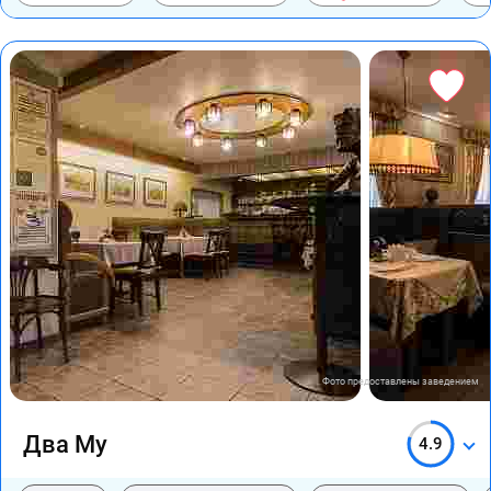
Фото предоставлены заведением
Два Му
4.9