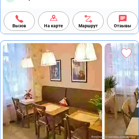
Вызов
На карте
Маршрут
Отзывы
Фото предоставлены заведением