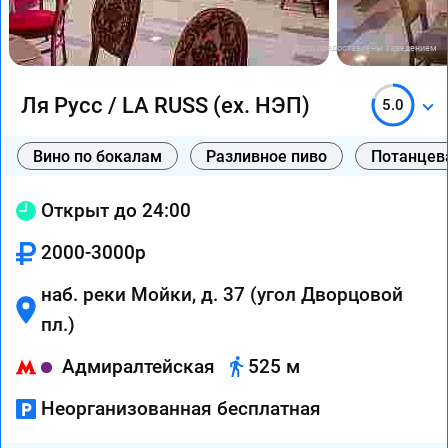
Фото предоставлены заведением
Ля Русс / LA RUSS (ex. НЭП)
5.0
Вино по бокалам
Разливное пиво
Потанцев
Открыт до 24:00
2000-3000р
наб. реки Мойки, д. 37 (угол Дворцовой
пл.)
Адмиралтейская
525 м
Неорганизованная бесплатная