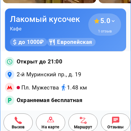
Лакомый кусочек
5.0
Кафе
1 отзыв
до 1000₽
Европейская
Открыт до 21:00
2-й Муринский пр., д. 19
Пл. Мужества
1.48 км
Охраняемая бесплатная
Вызов
На карте
Маршрут
Отзывы