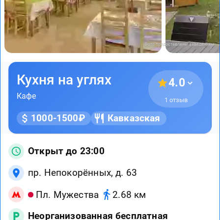
Фото предоставлены заведением
Кухня на углях
4.0
Кафе
1 отзыв
1000-1500₽
Кавказская
Открыт до 23:00
пр. Непокорённых, д. 63
Пл. Мужества
2.68 км
Неорганизованная бесплатная