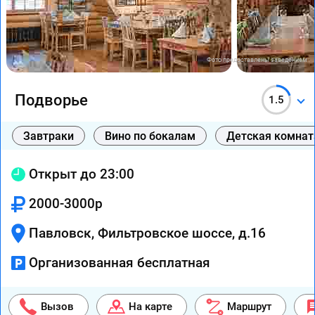
Фото предоставлены заведением
Подворье
1.5
Завтраки
Вино по бокалам
Детская комнат
Открыт до 23:00
2000-3000р
Павловск, Фильтровское шоссе, д.16
Организованная бесплатная
Вызов
На карте
Маршрут