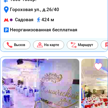
Гороховая ул., д.26/40
Садовая
424 м
Неорганизованная бесплатная
Вызов
На карте
Маршрут