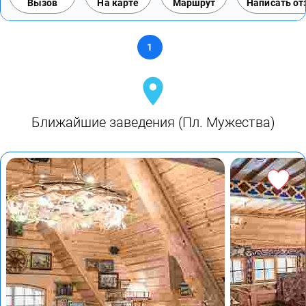
Вызов
На карте
Маршрут
Написать о
1
Ближайшие заведения (Пл. Мужества)