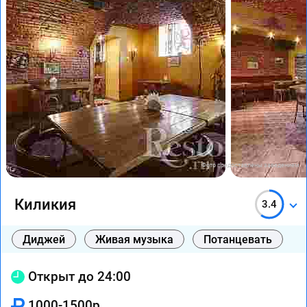
Фото предоставлены заведением
Киликия
3.4
Диджей
Живая музыка
Потанцевать
Открыт до 24:00
1000-1500р.