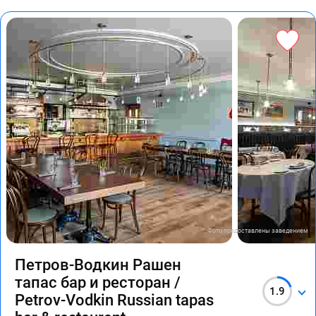
Фото предоставлены заведением
Петров-Водкин Рашен
тапас бар и ресторан /
1.9
Petrov-Vodkin Russian tapas