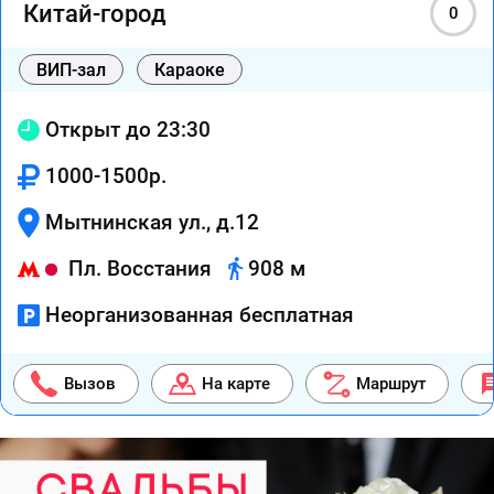
Китай-город
0
ВИП-зал
Караоке
Открыт до 23:30
1000-1500р.
Мытнинская ул., д.12
Пл. Восстания
908 м
Неорганизованная бесплатная
Вызов
На карте
Маршрут