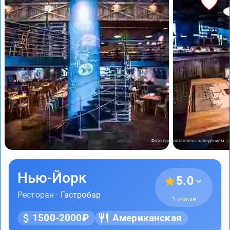
Фото предоставлены заведением
Нью-Йорк
5.0
Ресторан ·
Гастробар
1 отзыв
1500-2000₽
Американская