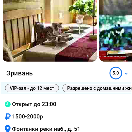
Фото предоставлены заведением
Эривань
5.0
VIP-зал - до 12 мест
Разрешено с домашними ж
Открыт до 23:00
1500-2000р
Фонтанки реки наб., д. 51