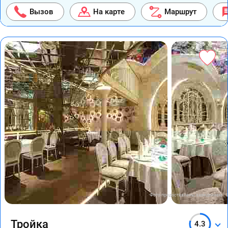
Вызов
На карте
Маршрут
Фото предоставлены заведением
Тройка
4.3