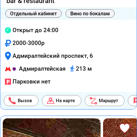
bar & restaurant
Отдельный кабинет
Вино по бокалам
Открыт до 24:00
2000-3000р
Адмиралтейский проспект, 6
Адмиралтейская
213 м
Парковки нет
Вызов
На карте
Маршрут