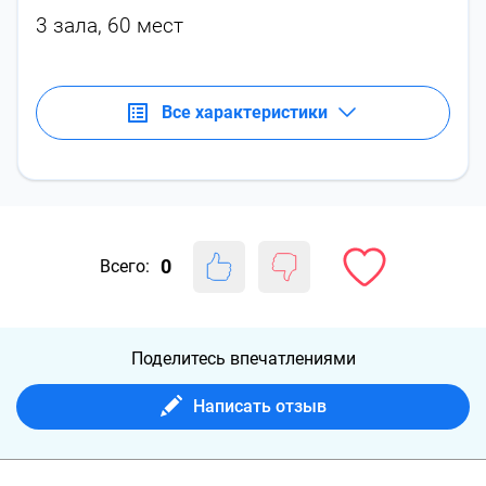
3 зала, 60 мест
Все характеристики
0
Всего:
Поделитесь впечатлениями
Написать отзыв