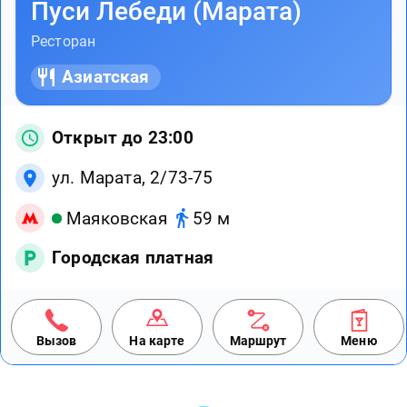
Пуси Лебеди (Марата)
Ресторан
Азиатская
Открыт до 23:00
ул. Марата, 2/73-75
Маяковская
59 м
Городская платная
Вызов
На карте
Маршрут
Меню