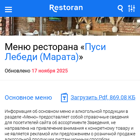
Меню ресторана «
Пуси
Лебеди (Марата)
»
Обновлено
17 ноября 2025
Основное меню
Загрузить Pdf, 869.08 КБ
Информация об основном меню и алкогольной продукции в
разделе «Меню» предоставляет собой справочные сведения
для посетителей сайта об ассортименте Заведения, не
направлена на привлечение внимания к конкретному товару и
не является рекламой или предложением о розничной продаже
алкогольной продукции дистанционным способом.