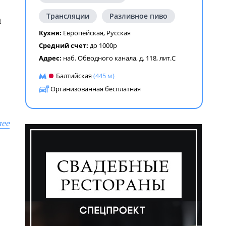
Трансляции
Разливное пиво
a
Кухня:
Европейская
,
Русская
Средний счет:
до 1000р
Адрес:
наб. Обводного канала, д. 118, лит.С
Балтийская
(445 м)
Организованная бесплатная
лее