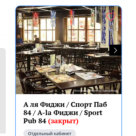
Фото предоставлены заведением
А ля Фиджи / Спорт Паб
84 / A-la Фиджи / Sport
Pub 84
(закрыт)
Отдельный кабинет