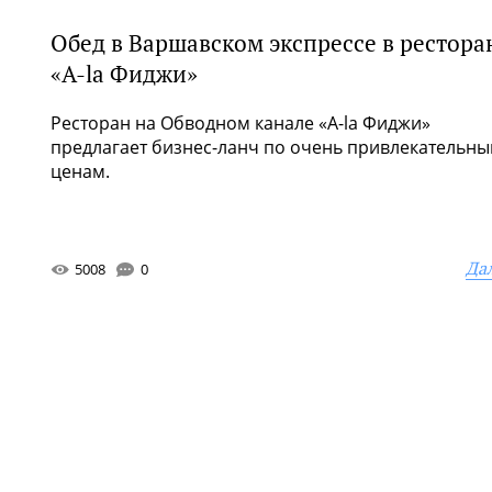
Обед в Варшавском экспрессе в рестора
«A-la Фиджи»
Ресторан на Обводном канале «A-la Фиджи»
предлагает бизнес-ланч по очень привлекательн
ценам.
Да
5008
0