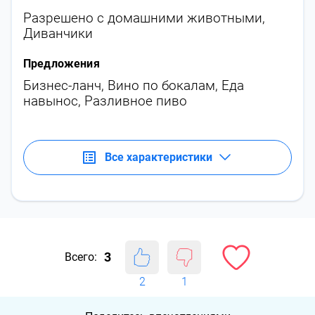
Разрешено с домашними животными
,
Диванчики
Предложения
Бизнес-ланч
,
Вино по бокалам
,
Еда
навынос
,
Разливное пиво
Все характеристики
3
Всего:
2
1