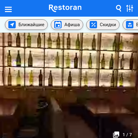
Ближайшие
Афиша
Скидки
1
/
7