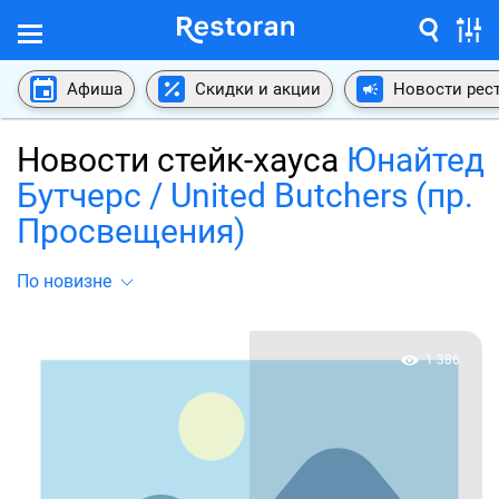
Афиша
Скидки и акции
Новости рес
Новости стейк-хауса
Юнайтед
Бутчерс / United Butchers (пр.
Просвещения)
По новизне
1 386