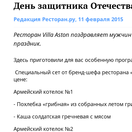
День защитника Отечества 
Редакция Ресторан.ру
, 11 февраля 2015
Ресторан Villa Aston поздравляет мужч
праздник.
Здесь приготовили для вас особенную прогр
Специальный сет от бренд-шефа ресторана «
цене:
Армейский котелок №1
- Похлебка «грибная» из собранных летом гр
- Каша солдатская гречневая с мясом
Армейский котелок №2