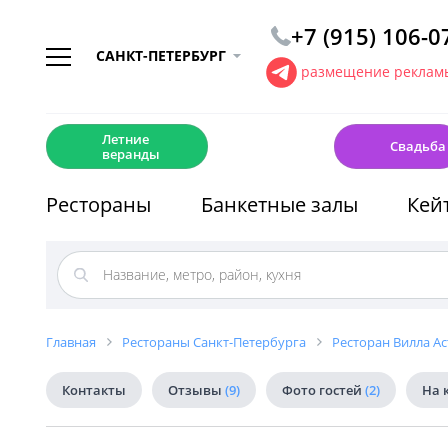
+7 (915) 106-0
САНКТ-ПЕТЕРБУРГ
размещение рекламы
☀️
💍
Летние
Свадьба
веранды
Рестораны
Банкетные залы
Кей
Главная
Рестораны Санкт-Петербурга
Ресторан Вилла Аст
Контакты
Отзывы
(9)
Фото гостей
(2)
На 