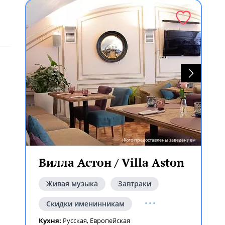
Фото предоставлены заведением
Вилла Астон / Villa Aston
Живая музыка
Завтраки
...
Скидки именинникам
Кухня:
Русская
,
Европейская