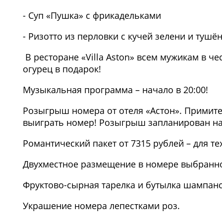
- Суп «Пушка» с фрикадельками
- Ризотто из перловки с кучей зелени и тушё
В ресторане «Villa Aston» всем мужикам в ч
огурец в подарок!
Музыкальная программа – начало в 20:00!
Розыгрыш номера от отеля «Астон». Примите 
выиграть номер! Розыгрыш запланирован на 
Романтический пакет от 7315 рублей – для тех,
Двухместное размещение в номере выбранной к
Фруктово-сырная тарелка и бутылка шампанс
Украшение номера лепестками роз.