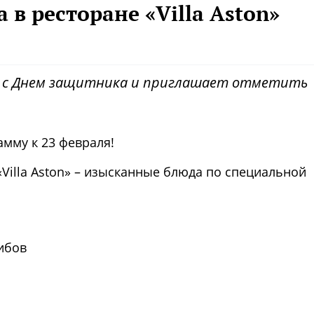
в ресторане «Villa Aston»
ин с Днем защитника и приглашает отметить
амму к 23 февраля!
Villa Aston» – изысканные блюда по специальной
ибов