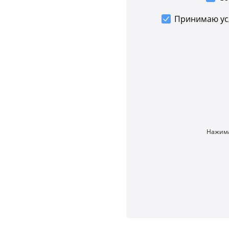
Принимаю у
Нажима