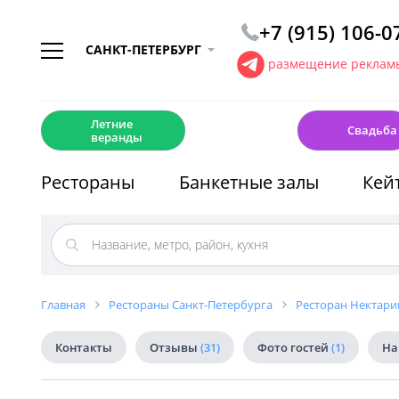
+7 (915) 106-0
САНКТ-ПЕТЕРБУРГ
размещение рекламы
☀️
💍
Летние
Свадьба
веранды
Рестораны
Банкетные залы
Кей
Главная
Рестораны Санкт-Петербурга
Ресторан Нектарин
Контакты
Отзывы
(31)
Фото гостей
(1)
На