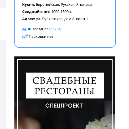
Кухня:
Европейская
,
Русская
,
Японская
Средний счет:
1000-1500р.
Адрес:
ул. Пулковская, дом 8, корп. 1
Звездная
(567 м)
Парковки нет