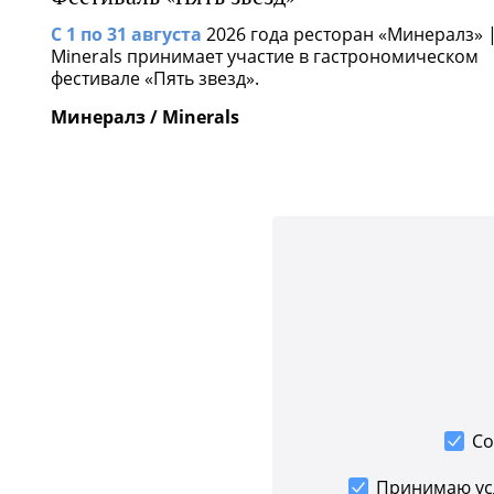
С 1 по 31 августа
2026 года ресторан «Минералз» 
Minerals принимает участие в гастрономическом
фестивале «Пять звезд».
Минералз / Minerals
Со
Принимаю у