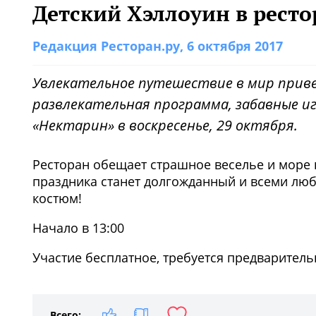
Детский Хэллоуин в ресто
Редакция Ресторан.ру
, 6 октября 2017
Увлекательное путешествие в мир привед
развлекательная программа, забавные и
«Нектарин» в воскресенье, 29 октября.
Ресторан обещает страшное веселье и море
праздника станет долгожданный и всеми лю
костюм!
Начало в 13:00
Участие бесплатное, требуется предваритель
Всего: