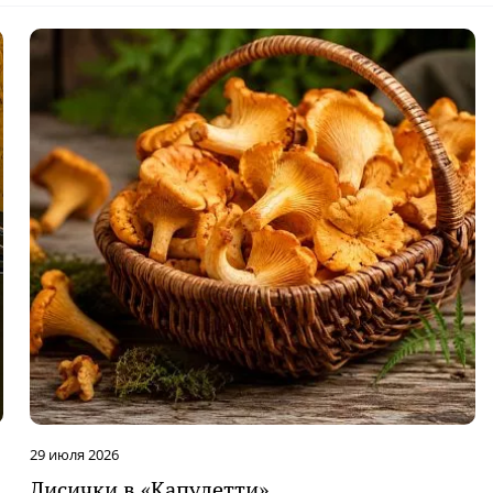
29 июля 2026
Лисички в «Капулетти»