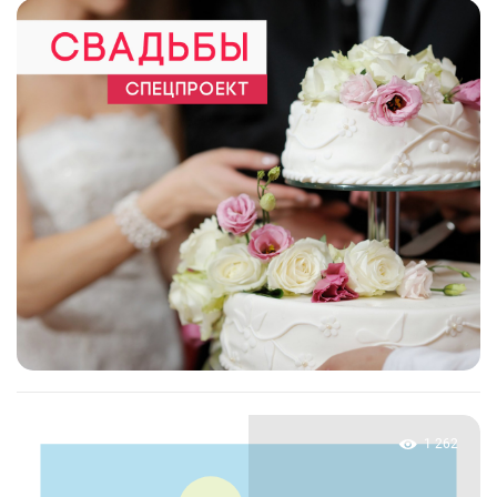
1 262