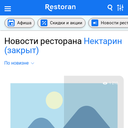
Афиша
Скидки и акции
Новости рес
Новости ресторана
Нектарин
(закрыт)
По новизне
1 210