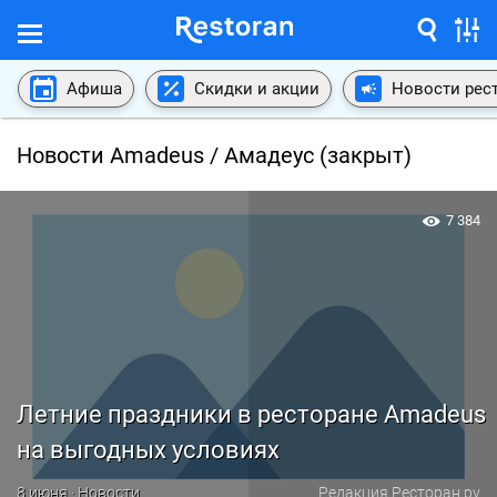
Афиша
Скидки и акции
Новости рес
Новости Amadeus / Амадеус (закрыт)
7 384
Летние праздники в ресторане Amadeus
на выгодных условиях
8 июня · Новости
Редакция Ресторан.ру