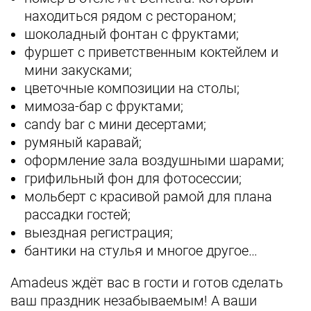
находиться рядом с рестораном;
шоколадный фонтан с фруктами;
фуршет с приветственным коктейлем и
мини закусками;
цветочные композиции на столы;
мимоза-бар с фруктами;
candy bar c мини десертами;
румяный каравай;
оформление зала воздушными шарами;
грифильный фон для фотосессии;
мольберт с красивой рамой для плана
рассадки гостей;
выездная регистрация;
бантики на стулья и многое другое…
Amadeus ждёт вас в гости и готов сделать
ваш праздник незабываемым! А ваши