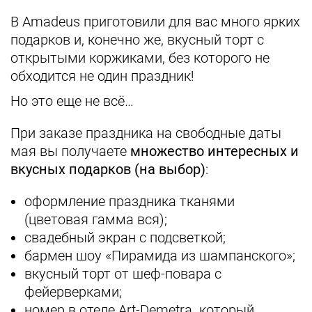
В Amadeus приготовили для вас много ярких
подарков и, конечно же, вкусный торт с
открытыми коржиками, без которого не
обходится не один праздник!
Но это еще не всё…
При заказе праздника на свободные даты
мая вы получаете
множество интересных и
вкусных подарков (на выбор)
:
оформление праздника тканями
(цветовая гамма вся);
свадебный экран с подсветкой;
бармен шоу «Пирамида из шампанского»;
вкусный торт от шеф-повара с
фейерверками;
номер в отеле Art-Demetra. который