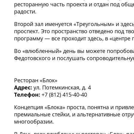
ресторанную часть проекта и отдан под обще
радости.
Второй зал именуется «Треугольным» и здес
проспект. Это пространство отведено под тво
программу — все проходит здесь, в «центре 
Во «влюбленный» день вы можете попробова
Федотовского и послушать сопроводительну
1
/3
Ресторан «Блок»
Адрес:
ул. Потемкинская, д. 4
Телефон:
+7 (812) 415-40-40
Концепция «Блока» проста, понятна и привле
премиальные стейки, и альтернативные отруб
многообразии.