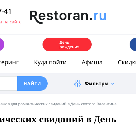
7-41
 на сайте
🎂
День
рождения
теринг
Куда пойти
Афиша
Скидк
Фильтры
ранов для романтических свиданий в День святого Валентина
ических свиданий в День