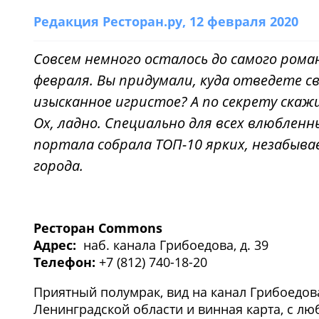
Редакция Ресторан.ру
, 12 февраля 2020
Совсем немного осталось до самого роман
февраля. Вы придумали, куда отведете с
изысканное игристое? А по секрету ска
Ох, ладно. Специально для всех влюблен
портала собрала ТОП-10 ярких, незабыв
города.
Ресторан Commons
Адрес:
наб. канала Грибоедова, д. 39
Телефон:
+7 (812) 740-18-20
Приятный полумрак, вид на канал Грибоедов
Ленинградской области и винная карта, с л