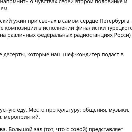
напомнить о чувствах своей второй половинке и
ием.
кий ужин при свечах в самом сердце Петербурга,
е композиции в исполнении финалистки турецког
 на различных федеральных радиостанциях Росси)
 десерты, которые наш шеф-кондитер подаст в
Фото предоставлены заведени
усную еду. Место про культуру: общения, музыки,
а, мероприятий.
ва. Большой зал (тот, что с совой) представляет