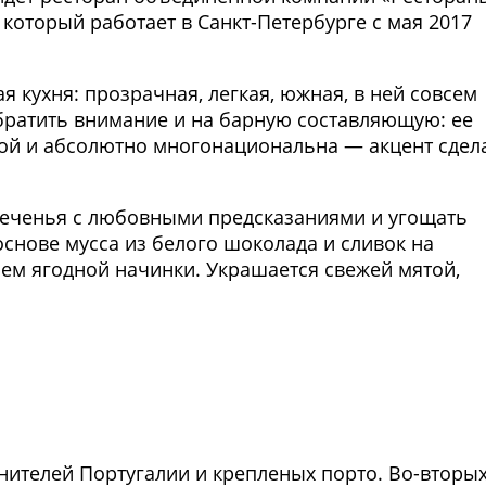
 который работает в Санкт-Петербурге с мая 2017
я кухня: прозрачная, легкая, южная, в ней совсем
обратить внимание и на барную составляющую: ее
ой и абсолютно многонациональна — акцент сдел
печенья с любовными предсказаниями и угощать
нове мусса из белого шоколада и сливок на
ем ягодной начинки. Украшается свежей мятой,
Фото предоставлены заведени
нителей Португалии и крепленых порто. Во-вторых