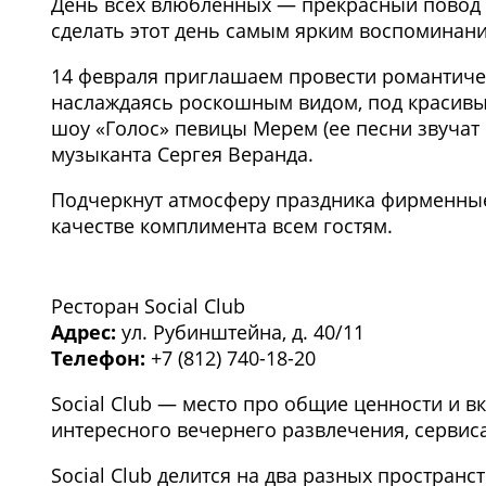
День всех влюбленных — прекрасный повод 
сделать этот день самым ярким воспоминан
14 февраля приглашаем провести романтичес
наслаждаясь роскошным видом, под красивы
шоу «Голос» певицы Мерем (ее песни звучат
музыканта Сергея Веранда.
Подчеркнут атмосферу праздника фирменные
качестве комплимента всем гостям.
1
/3
Ресторан Social Club
Адрес:
ул. Рубинштейна, д. 40/11
Телефон:
+7 (812) 740-18-20
Social Сlub — место про общие ценности и вк
интересного вечернего развлечения, сервис
Social Club делится на два разных пространст