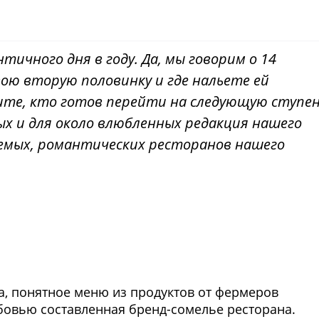
тичного дня в году. Да, мы говорим о 14
вою вторую половинку и где нальете ей
жите, кто готов перейти на следующую ступен
ных и для около влюбленных редакция нашего
аемых, романтических ресторанов нашего
Фото предоставлены заведени
а, понятное меню из продуктов от фермеров
юбовью составленная бренд-сомелье ресторана.