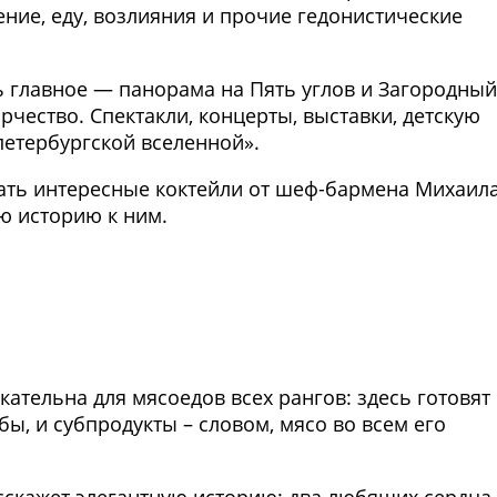
ние, еду, возлияния и прочие гедонистические
ь главное — панорама на Пять углов и Загородный
рчество. Спектакли, концерты, выставки, детскую
петербургской вселенной».
ть интересные коктейли от шеф-бармена Михаил
ю историю к ним.
Фото предоставлены заведени
кательна для мясоедов всех рангов: здесь готовят
ы, и субпродукты – словом, мясо во всем его