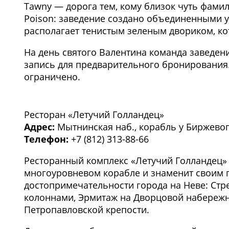
Tawny — дорога тем, кому близок чуть фами
Poison: заведение создано объединенными у
располагает тенистым зеленым двориком, кот
На день святого Валентина команда заведе
запись для предварительного бронирования.
ограничено.
1
/3
Ресторан «Летучий Голландец»
Адрес:
Мытнинская наб., корабль у Биржевог
Телефон:
+7 (812) 313-88-66
Ресторанный комплекс «Летучий Голландец»
многоуровневом корабле и знаменит своим
достопримечательности города на Неве: Стр
колоннами, Эрмитаж на Дворцовой набережн
Петропавловской крепости.