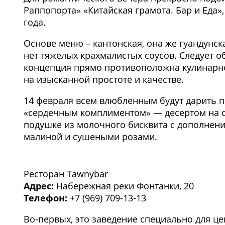
Раппопорта» «Китайская грамота. Бар и Еда»,
года.
Основе меню – кантонская, она же гуандунска
нет тяжелых крахмалистых соусов. Следует 
концепция прямо противоположна кулинарн
на изысканной простоте и качестве.
14 февраля всем влюбленным будут дарить 
«сердечным комплиментом» — десертом на ос
подушке из молочного бисквита с дополнени
малиной и сушеными розами.
1
/3
Ресторан Tawnybar
Адрес:
Набережная реки Фонтанки, 20
Телефон:
+7 (969) 709-13-13
Во-первых, это заведение специально для це