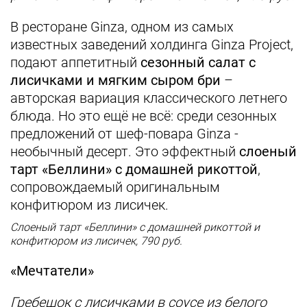
В ресторане Ginza, одном из самых
известных заведений холдинга Ginza Project,
подают аппетитный
сезонный салат с
лисичками и мягким сыром бри
–
авторская вариация классического летнего
блюда. Но это ещё не всё: среди сезонных
предложений от шеф-повара Ginza -
необычный десерт. Это эффектный
слоеный
тарт «Беллини» с домашней рикоттой
,
сопровождаемый оригинальным
конфитюром из лисичек.
Слоеный тарт «Беллини» с домашней рикоттой и
конфитюром из лисичек, 790 руб.
«Мечтатели»
Гребешок с лисичками в соусе из белого