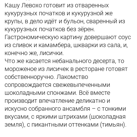
Кашу Левохо готовит из отваренных
кукурузных початков и кукурузной же
крупы, в дело идёт и бульон, сваренный из
кукурузных початков без зёрен.
Гастрономическую картину довершают соус
из сливок и камамбера, шкварки из сала, и,
конечно же, лисички.
Что же касается небанального десерта, то
мороженое из лисичек в ресторане готовят
собственноручно. Лакомство
сопровождается свежевыпеченными
шоколадными спонжами. Всё вместе
производит впечатление деликатно и
искусно собранного ансамбля – с тонкими
вкусами, с яркими штрихами (шоколадная
земля), с пикантными оттенками (тимьян).