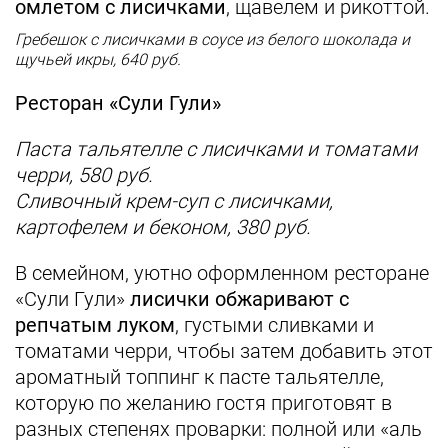
омлетом с лисичками
, щавелем и рикоттой.
Гребешок с лисичками в соусе из белого шоколада и
щучьей икры, 640 руб.
Ресторан «Сули Гули»
Паста тальятелле с лисичками и томатами
черри, 580 руб.
Сливочный крем-суп с лисичками,
картофелем и беконом, 380 руб.
В семейном, уютно оформленном ресторане
«Сули Гули»
лисички обжаривают с
репчатым луком
, густыми сливками и
томатами черри, чтобы затем добавить этот
ароматный топпинг к пасте тальятелле,
которую по желанию гостя приготовят в
разных степенях проварки: полной или «аль