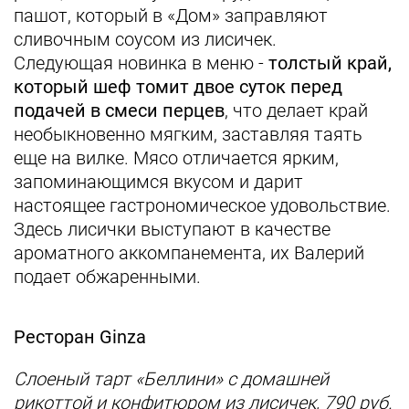
пашот, который в «Дом» заправляют
сливочным соусом из лисичек.
Следующая новинка в меню -
толстый край,
который шеф томит двое суток перед
подачей в смеси перцев
, что делает край
необыкновенно мягким, заставляя таять
еще на вилке. Мясо отличается ярким,
запоминающимся вкусом и дарит
настоящее гастрономическое удовольствие.
Здесь лисички выступают в качестве
ароматного аккомпанемента, их Валерий
подает обжаренными.
Ресторан Ginza
Слоеный тарт «Беллини» с домашней
рикоттой и конфитюром из лисичек, 790 руб.