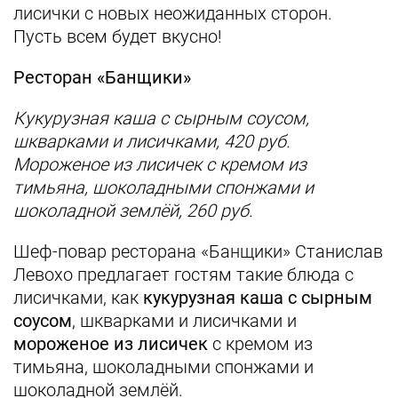
лисички с новых неожиданных сторон.
Пусть всем будет вкусно!
Ресторан «Банщики»
Кукурузная каша с сырным соусом,
шкварками и лисичками, 420 руб.
Мороженое из лисичек с кремом из
тимьяна, шоколадными спонжами и
шоколадной землёй, 260 руб.
Шеф-повар ресторана «Банщики» Станислав
Левохо предлагает гостям такие блюда с
лисичками, как
кукурузная каша с сырным
соусом
, шкварками и лисичками и
мороженое из лисичек
с кремом из
тимьяна, шоколадными спонжами и
шоколадной землёй.