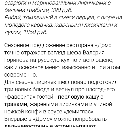
севрюги и маринованными лисичками с
белыми грибами, 390 руб.
Рибай, томленный в смеси перцев, с пюре из
молодого кабачка, жареными лисичками и
луком, 1850 руб.
Сезонное предложение ресторана «Дом»
точно отражает взгляд шефа Валерия
Горинова на русскую кухню и воплощено,
как и основное меню, изысканно и при этом
современно.
Для сезона лисичек шеф-повар подготовил
три новых блюда и вернул прошлогоднего
«фаворита» гостей -
перловую кашу с
травами
, жареными лисичками и утиной
ножкой конфи в соусе «демиглас».
Впервые в «Доме» можно попробовать
дальневосточные устрицы-пашот.