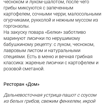
чесноком и луком-шалотом, после чего
грибы миксуются с запеченным
картофелем, сочными черри, малосольными
огурчиками, рукколой и нежным муссом из
горгонзолы.
На закуску повара «Белки» заботливо
маринуют лисички по нерушимому
бабушкиному рецепту: с луком, чесноком,
лавровым листом и натуральными
специями. Есть в меню и вечная грибная
классика: жареные лисички с картофелем и
розовой сметаной.
Ресторан «Дом»
Дальневосточная устрица-пашот с соусом
из белых грибов, свежим фенхелем,
икрой