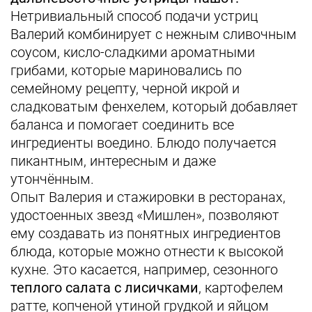
Нетривиальный способ подачи устриц
Валерий комбинирует с нежным сливочным
соусом, кисло-сладкими ароматными
грибами, которые мариновались по
семейному рецепту, черной икрой и
сладковатым фенхелем, который добавляет
баланса и помогает соединить все
ингредиенты воедино. Блюдо получается
пикантным, интересным и даже
утончённым.
Опыт Валерия и стажировки в ресторанах,
удостоенных звезд «Мишлен», позволяют
ему создавать из понятных ингредиентов
блюда, которые можно отнести к высокой
кухне. Это касается, например, сезонного
теплого салата с лисичками
, картофелем
ратте, копченой утиной грудкой и яйцом