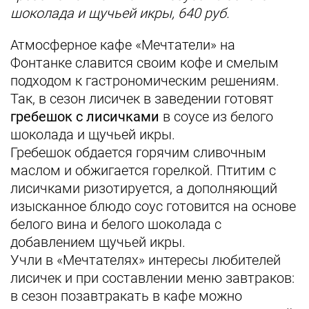
шоколада и щучьей икры, 640 руб.
Атмосферное кафе «Мечтатели» на
Фонтанке славится своим кофе и смелым
подходом к гастрономическим решениям.
Так, в сезон лисичек в заведении готовят
гребешок с лисичками
в соусе из белого
шоколада и щучьей икры.
Гребешок обдается горячим сливочным
маслом и обжигается горелкой. Птитим с
лисичками ризотируется, а дополняющий
изысканное блюдо соус готовится на основе
белого вина и белого шоколада с
добавлением щучьей икры.
Учли в «Мечтателях» интересы любителей
лисичек и при составлении меню завтраков:
в сезон позавтракать в кафе можно