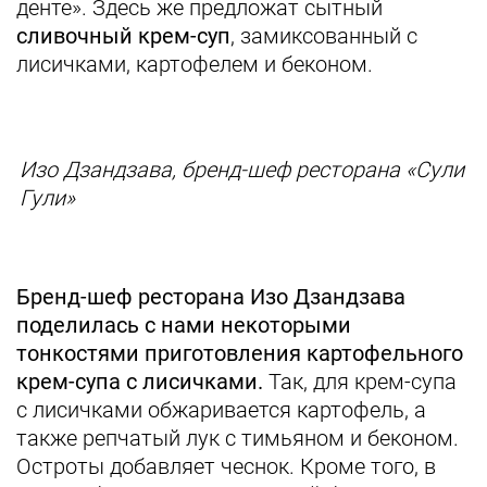
денте». Здесь же предложат сытный
сливочный крем-суп
, замиксованный с
лисичками, картофелем и беконом.
Изо Дзандзава, бренд-шеф ресторана «Сули
Гули»
Бренд-шеф ресторана Изо Дзандзава
поделилась с нами некоторыми
тонкостями приготовления картофельного
крем-супа с лисичками.
Так, для крем-супа
с лисичками обжаривается картофель, а
также репчатый лук с тимьяном и беконом.
Остроты добавляет чеснок. Кроме того, в