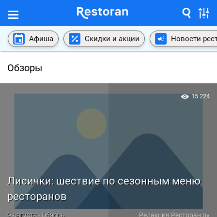
Афиша
Скидки и акции
Новости рес
Обзоры
15 224
Лисички: шествие по сезонным меню
ресторанов
9 августа · Обзоры
Редакция Ресторан.ру