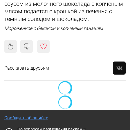
соусом из молочного шоколада с копченым
мясом подается с крошкой из печенья с
темным солодом и шоколадом.
Мороженное с беконом и копченым ганашем
Рассказать друзьям
Сообщить об ошибке
По вопросам размещения рекламы