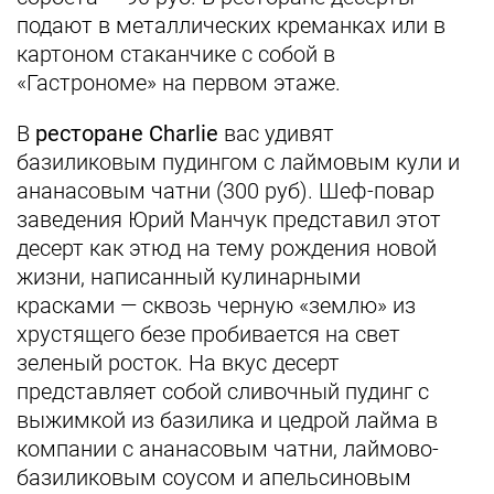
подают в металлических креманках или в
картоном стаканчике с собой в
«Гастрономе» на первом этаже.
В
ресторане Charlie
вас удивят
базиликовым пудингом с лаймовым кули и
ананасовым чатни (300 руб). Шеф-повар
заведения Юрий Манчук представил этот
десерт как этюд на тему рождения новой
жизни, написанный кулинарными
красками
—
сквозь черную «землю» из
хрустящего безе пробивается на свет
зеленый росток. На вкус десерт
представляет собой сливочный пудинг с
выжимкой из базилика и цедрой лайма в
компании с ананасовым чатни, лаймово-
базиликовым соусом и апельсиновым