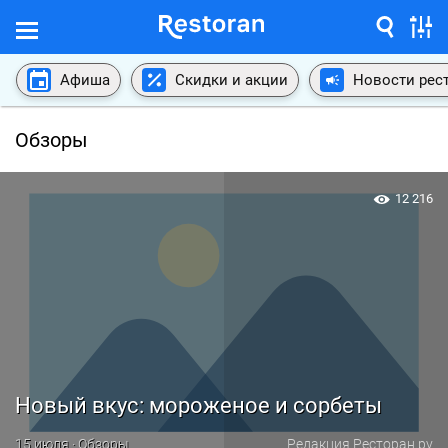
Афиша
Скидки и акции
Новости рес
Обзоры
12 216
Новый вкус: мороженое и сорбеты
15 июля · Обзоры
Редакция Ресторан.ру