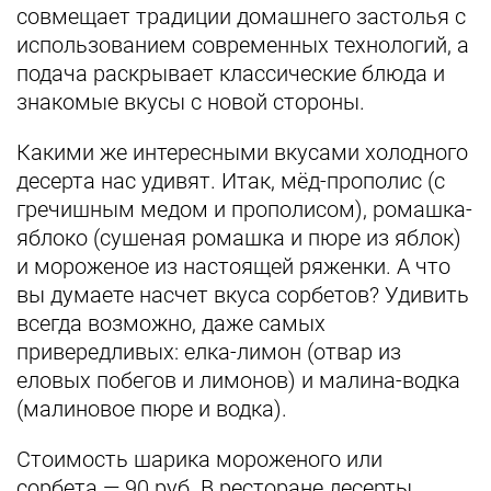
совмещает традиции домашнего застолья с
использованием современных технологий, а
подача раскрывает классические блюда и
знакомые вкусы с новой стороны.
Какими же интересными вкусами холодного
десерта нас удивят. Итак, мёд-прополис (с
гречишным медом и прополисом), ромашка-
яблоко (сушеная ромашка и пюре из яблок)
и мороженое из настоящей ряженки. А что
вы думаете насчет вкуса сорбетов? Удивить
всегда возможно, даже самых
привередливых: елка-лимон (отвар из
еловых побегов и лимонов) и малина-водка
(малиновое пюре и водка).
Стоимость шарика мороженого или
сорбета
—
90 руб. В ресторане десерты