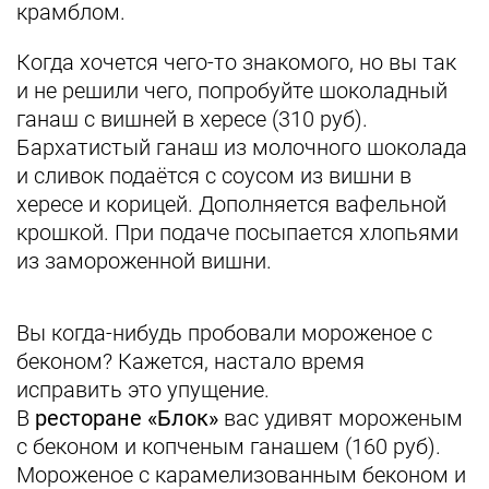
крамблом.
Когда хочется чего-то знакомого, но вы так
и не решили чего, попробуйте шоколадный
ганаш с вишней в хересе (310 руб).
Бархатистый ганаш из молочного шоколада
и сливок подаётся с соусом из вишни в
хересе и корицей. Дополняется вафельной
крошкой. При подаче посыпается хлопьями
из замороженной вишни.
Вы когда-нибудь пробовали мороженое с
беконом? Кажется, настало время
исправить это упущение.
В
ресторане «Блок»
вас удивят мороженым
с беконом и копченым ганашем (160 руб).
Мороженое с карамелизованным беконом и